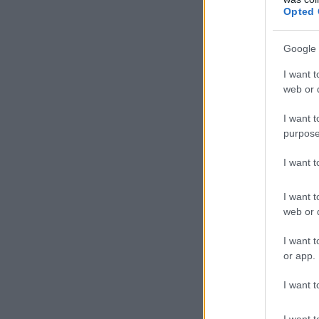
Opted 
Google 
I want t
web or d
I want t
purpose
I want 
I want t
web or d
I want t
or app.
I want t
I want t