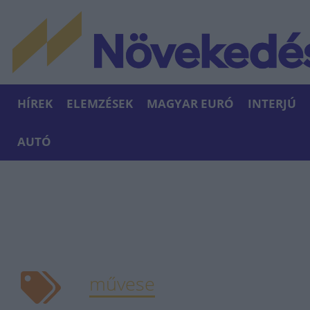
HÍREK
ELEMZÉSEK
MAGYAR EURÓ
INTERJÚ
AUTÓ
művese