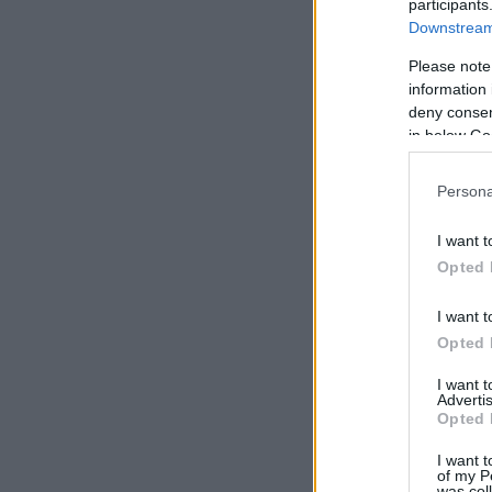
participants
Downstream 
Please note
information 
deny consent
in below Go
Persona
I want t
Opted 
I want t
Opted 
I want 
Advertis
Opted 
I want t
of my P
was col