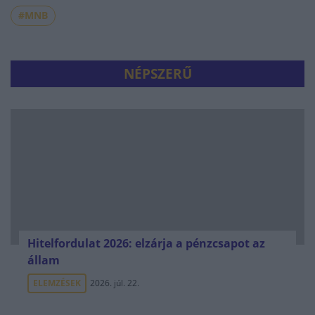
#MNB
NÉPSZERŰ
Hitelfordulat 2026: elzárja a pénzcsapot az
állam
ELEMZÉSEK
2026. júl. 22.