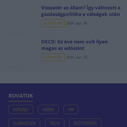
Visszatér az állam? Így változott a
gazdaságpolitika a válságok után
ELEMZÉSEK
2026. ápr. 28.
OECD: tíz éve nem volt ilyen
magas az adószint
ELEMZÉSEK
2026. ápr. 23.
ROVATOK
INTERJÚ
HÍREK
HR
ELEMZÉSEK
TECH
BIZTOSÍTÁS