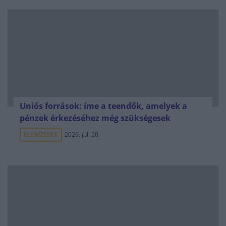
Uniós források: íme a teendők, amelyek a
pénzek érkezéséhez még szükségesek
ELEMZÉSEK
2026. júl. 20.