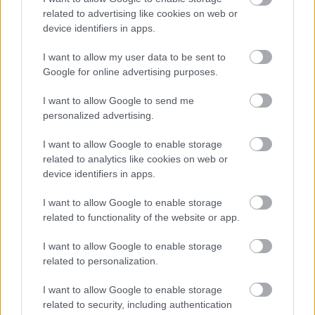
related to advertising like cookies on web or
device identifiers in apps.
Menesztették a Nemzeti Kommunikációs
I want to allow my user data to be sent to
Hivatal és a Nemzeti Rendezvényszervező
Google for online advertising purposes.
Ügynökség vezetőit
I want to allow Google to send me
HÍREK
4 órája
personalized advertising.
I want to allow Google to enable storage
related to analytics like cookies on web or
device identifiers in apps.
I want to allow Google to enable storage
related to functionality of the website or app.
NÉPSZERŰ
I want to allow Google to enable storage
related to personalization.
I want to allow Google to enable storage
related to security, including authentication