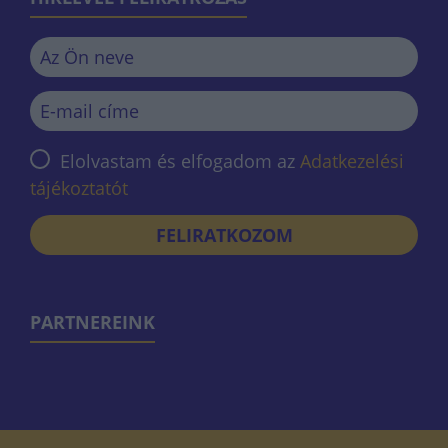
Elolvastam és elfogadom az
Adatkezelési
tájékoztatót
FELIRATKOZOM
PARTNEREINK