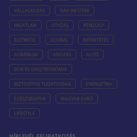
VÁLLALKOZÁS
NAV INFOTÁR
INGATLAN
UTAZÁS
PÉNZÜGY
ÉLETMÓD
GLOBÁL
BEFEKTETÉS
AGRÁRIUM
ADÓZÁS
AUTÓ
BOR ÉS GASZTRONÓMIA
BIZTOSÍTÁSI TUDATOSSÁG
ENERGETIKA
EGÉSZSÉGIPAR
MAGYAR EURÓ
LIFESTYLE
HÍRLEVÉL FELIRATKOZÁS