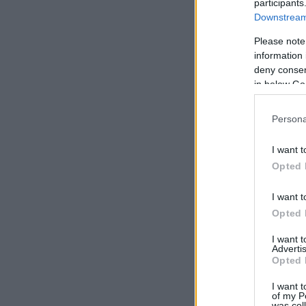
participants
Downstream 
Please note
information 
deny consent
in below Go
Persona
I want t
Opted 
I want t
Opted 
I want 
Advertis
Opted 
I want t
of my P
was col