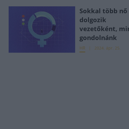
Sokkal több nő
dolgozik
vezetőként, mi
gondolnánk
HR
2024. ápr. 25.