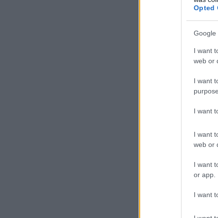
Opted 
Google 
I want t
web or d
I want t
purpose
I want 
I want t
web or d
I want t
or app.
I want t
I want t