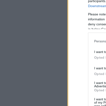
participants
Downstream 
Please note
information 
deny consent
in below Go
Persona
I want t
Opted 
I want t
Opted 
I want 
Advertis
Opted 
I want t
of my P
was col