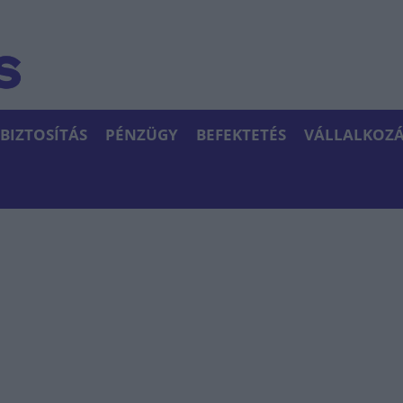
BIZTOSÍTÁS
PÉNZÜGY
BEFEKTETÉS
VÁLLALKOZÁ