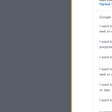
Opted 
Google 
I want t
web or d
I want t
purpose
I want 
I want t
web or d
I want t
or app.
I want t
I want t