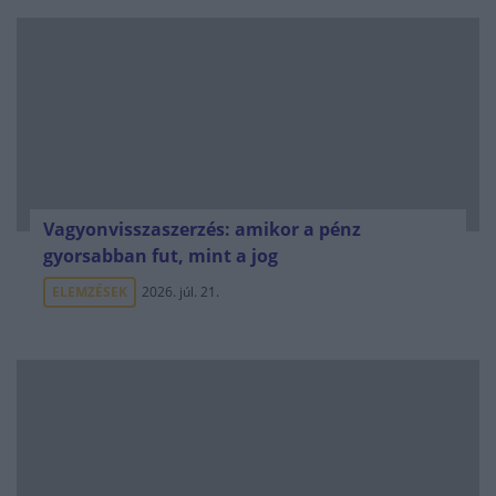
Vagyonvisszaszerzés: amikor a pénz
gyorsabban fut, mint a jog
ELEMZÉSEK
2026. júl. 21.