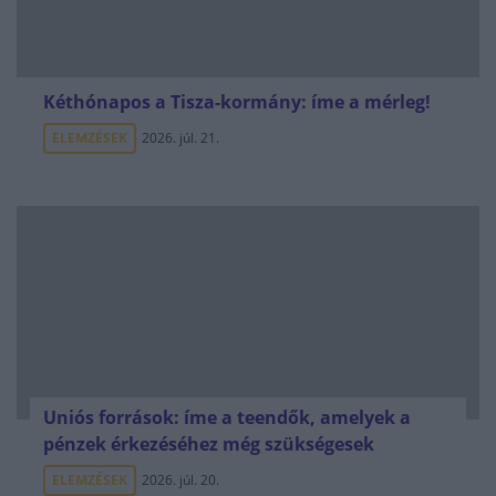
Kéthónapos a Tisza-kormány: íme a mérleg!
ELEMZÉSEK
2026. júl. 21.
Uniós források: íme a teendők, amelyek a
pénzek érkezéséhez még szükségesek
ELEMZÉSEK
2026. júl. 20.