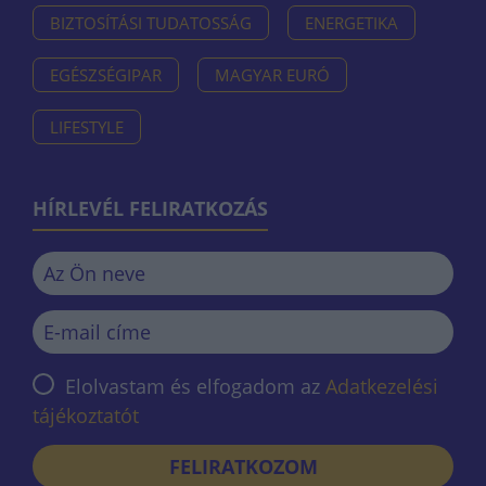
BIZTOSÍTÁSI TUDATOSSÁG
ENERGETIKA
EGÉSZSÉGIPAR
MAGYAR EURÓ
LIFESTYLE
HÍRLEVÉL FELIRATKOZÁS
Elolvastam és elfogadom az
Adatkezelési
tájékoztatót
FELIRATKOZOM