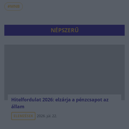
#MNB
NÉPSZERŰ
Hitelfordulat 2026: elzárja a pénzcsapot az
állam
ELEMZÉSEK
2026. júl. 22.