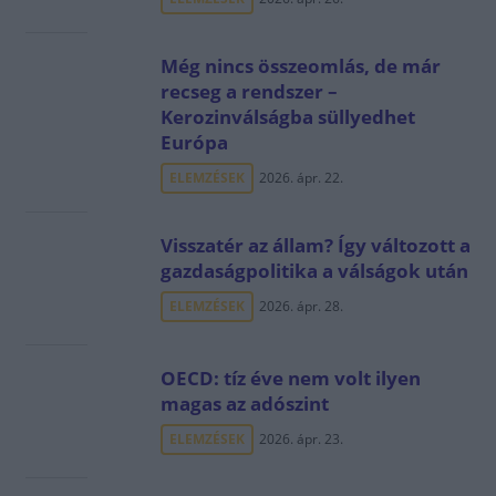
Még nincs összeomlás, de már
recseg a rendszer –
Kerozinválságba süllyedhet
Európa
ELEMZÉSEK
2026. ápr. 22.
Visszatér az állam? Így változott a
gazdaságpolitika a válságok után
ELEMZÉSEK
2026. ápr. 28.
OECD: tíz éve nem volt ilyen
magas az adószint
ELEMZÉSEK
2026. ápr. 23.