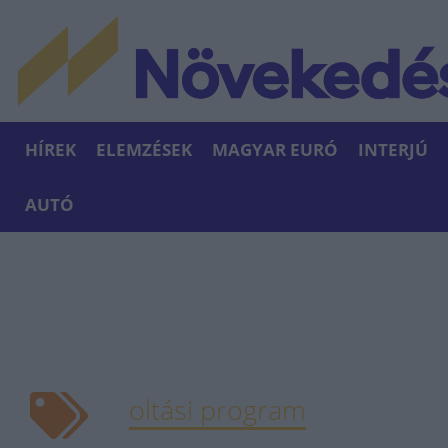
HÍREK
ELEMZÉSEK
MAGYAR EURÓ
INTERJÚ
AUTÓ
oltási program