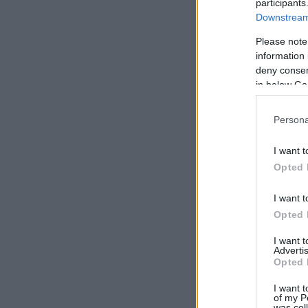
participants
Downstream 
Please note
information 
deny consent
in below Go
Persona
I want t
Opted 
I want t
Opted 
I want 
Advertis
Opted 
I want t
of my P
was col