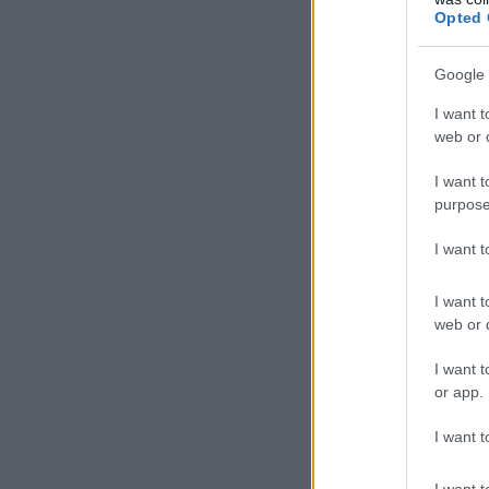
Opted 
Google 
I want t
web or d
I want t
purpose
I want 
I want t
web or d
I want t
or app.
I want t
I want t