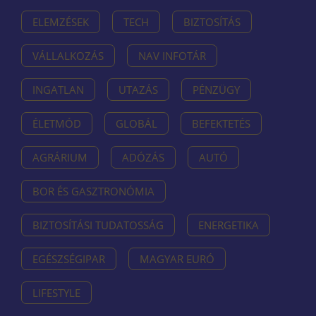
ELEMZÉSEK
TECH
BIZTOSÍTÁS
VÁLLALKOZÁS
NAV INFOTÁR
INGATLAN
UTAZÁS
PÉNZÜGY
ÉLETMÓD
GLOBÁL
BEFEKTETÉS
AGRÁRIUM
ADÓZÁS
AUTÓ
BOR ÉS GASZTRONÓMIA
BIZTOSÍTÁSI TUDATOSSÁG
ENERGETIKA
EGÉSZSÉGIPAR
MAGYAR EURÓ
LIFESTYLE