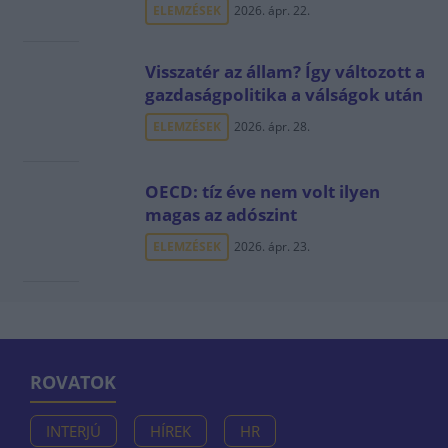
ELEMZÉSEK
2026. ápr. 22.
Visszatér az állam? Így változott a
gazdaságpolitika a válságok után
ELEMZÉSEK
2026. ápr. 28.
OECD: tíz éve nem volt ilyen
magas az adószint
ELEMZÉSEK
2026. ápr. 23.
ROVATOK
INTERJÚ
HÍREK
HR