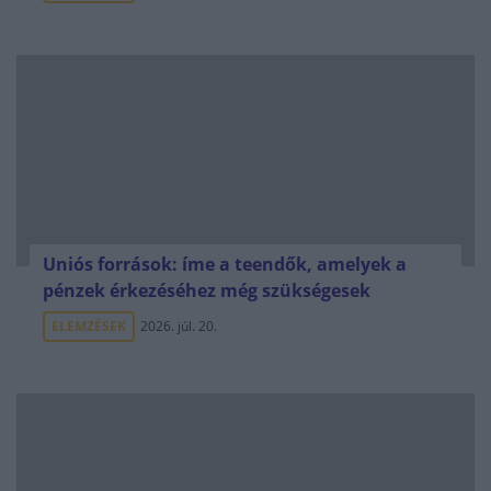
Uniós források: íme a teendők, amelyek a
pénzek érkezéséhez még szükségesek
ELEMZÉSEK
2026. júl. 20.