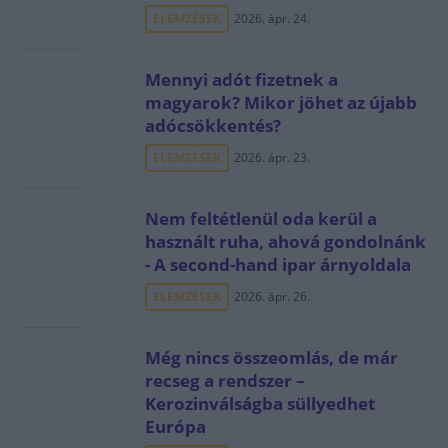
ELEMZÉSEK
2026. ápr. 24.
Mennyi adót fizetnek a
magyarok? Mikor jöhet az újabb
adócsökkentés?
ELEMZÉSEK
2026. ápr. 23.
Nem feltétlenül oda kerül a
használt ruha, ahová gondolnánk
- A second-hand ipar árnyoldala
ELEMZÉSEK
2026. ápr. 26.
Még nincs összeomlás, de már
recseg a rendszer –
Kerozinválságba süllyedhet
Európa