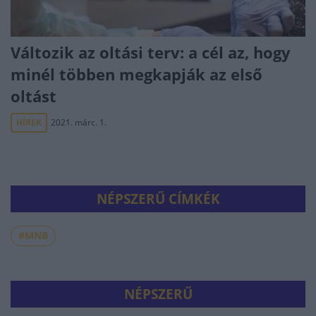
Változik az oltási terv: a cél az, hogy
minél többen megkapják az első
oltást
HÍREK
2021. márc. 1.
NÉPSZERŰ CÍMKÉK
#MNB
NÉPSZERŰ