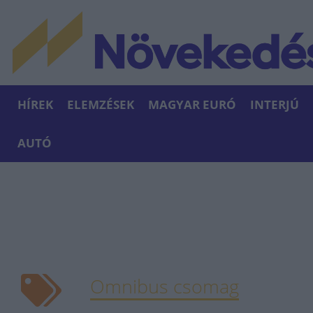
HÍREK
ELEMZÉSEK
MAGYAR EURÓ
INTERJÚ
AUTÓ
Omnibus csomag