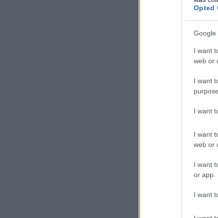
Opted 
Google 
I want t
web or d
I want t
purpose
I want 
I want t
web or d
I want t
or app.
I want t
I want t