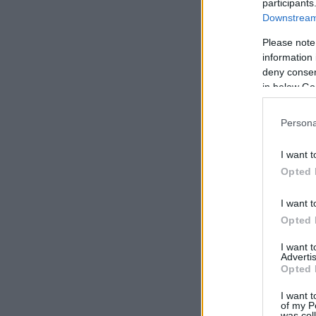
participants
Downstream 
Please note
information 
deny consent
in below Go
Persona
I want t
Opted 
I want t
Opted 
I want 
Advertis
Opted 
I want t
of my P
was col