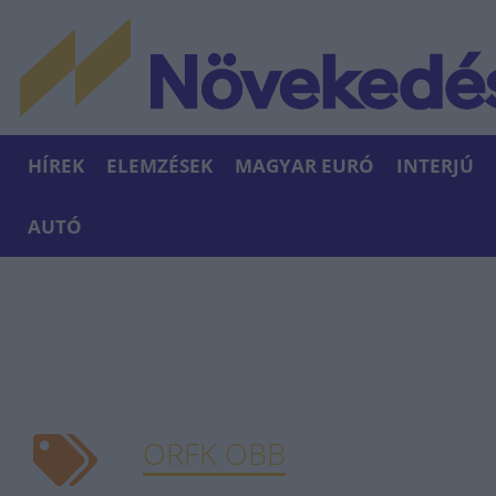
HÍREK
ELEMZÉSEK
MAGYAR EURÓ
INTERJÚ
AUTÓ
ORFK OBB