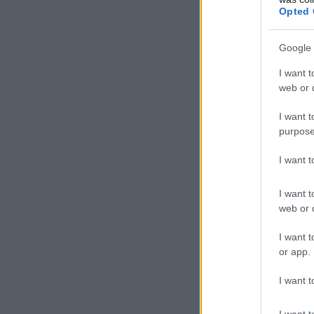
Opted 
Google 
I want t
web or d
I want t
purpose
I want 
I want t
web or d
I want t
or app.
I want t
I want t