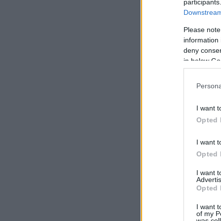
participants
Downstream 
Please note
information 
deny consent
in below Go
Persona
I want t
Opted 
I want t
Opted 
I want 
Advertis
Opted 
I want t
of my P
was col