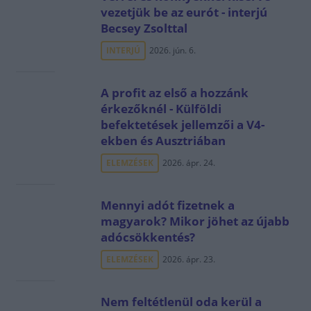
vezetjük be az eurót - interjú
Becsey Zsolttal
INTERJÚ
2026. jún. 6.
A profit az első a hozzánk
érkezőknél - Külföldi
befektetések jellemzői a V4-
ekben és Ausztriában
ELEMZÉSEK
2026. ápr. 24.
Mennyi adót fizetnek a
magyarok? Mikor jöhet az újabb
adócsökkentés?
ELEMZÉSEK
2026. ápr. 23.
Nem feltétlenül oda kerül a