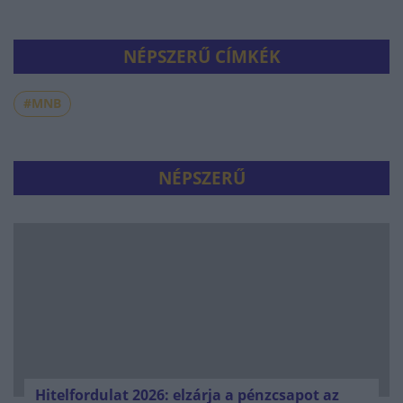
NÉPSZERŰ CÍMKÉK
#MNB
NÉPSZERŰ
Hitelfordulat 2026: elzárja a pénzcsapot az