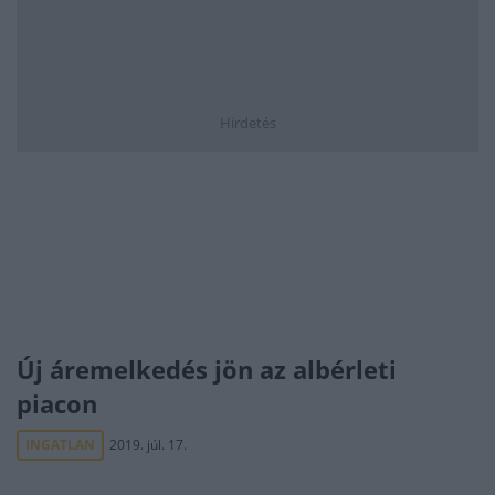
Hirdetés
Új áremelkedés jön az albérleti
piacon
INGATLAN
2019. júl. 17.