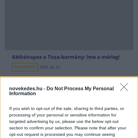
Kéthónapos a Tisza-kormány: íme a mérleg!
ELEMZÉSEK
2026. júl. 21.
novekedes.hu -
Do Not Process My Personal
Information
If you wish to opt-out of the sale, sharing to third parties, or
processing of your personal or sensitive information for
targeted advertising by us, please use the below opt-out
section to confirm your selection. Please note that after your
opt-out request is processed you may continue seeing