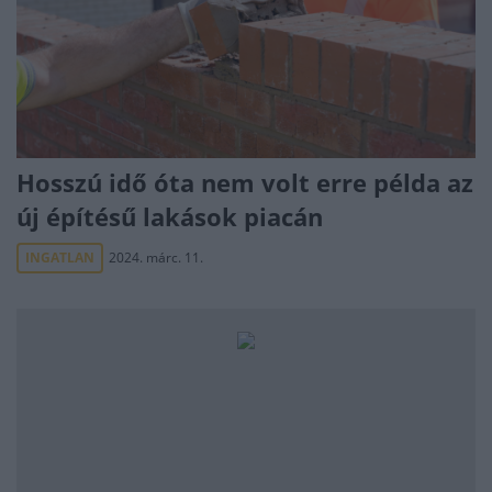
Hosszú idő óta nem volt erre példa az
új építésű lakások piacán
INGATLAN
2024. márc. 11.