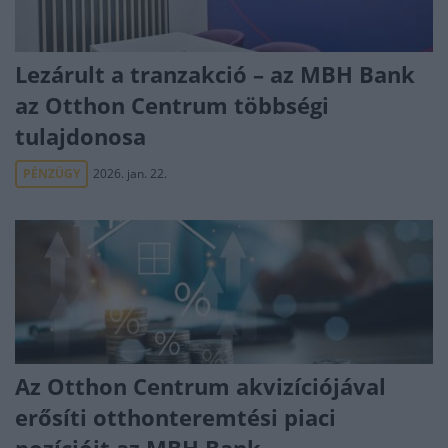
Lezárult a tranzakció – az MBH Bank
az Otthon Centrum többségi
tulajdonosa
PÉNZÜGY
2026. jan. 22.
Az Otthon Centrum akvizíciójával
erősíti otthonteremtési piaci