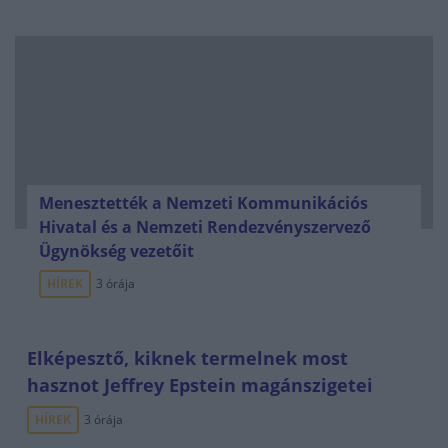
Menesztették a Nemzeti Kommunikációs
Hivatal és a Nemzeti Rendezvényszervező
Ügynökség vezetőit
HÍREK
3 órája
Elképesztő, kiknek termelnek most
hasznot Jeffrey Epstein magánszigetei
HÍREK
3 órája