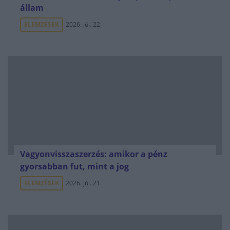
állam
ELEMZÉSEK
2026. júl. 22.
Vagyonvisszaszerzés: amikor a pénz
gyorsabban fut, mint a jog
ELEMZÉSEK
2026. júl. 21.