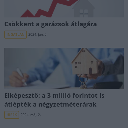
Csökkent a garázsok átlagára
INGATLAN
2024. jún. 5.
Elképesztő: a 3 millió forintot is
átlépték a négyzetméterárak
HÍREK
2024. máj. 2.