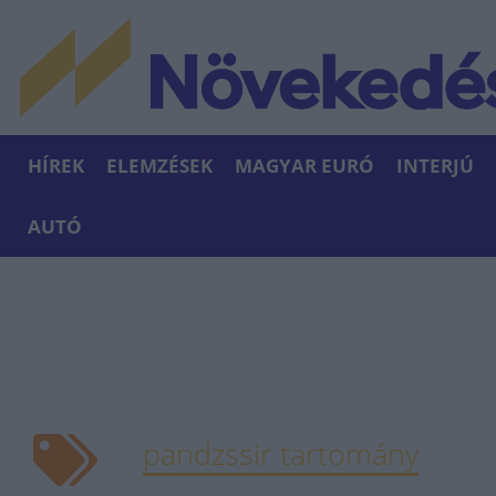
HÍREK
ELEMZÉSEK
MAGYAR EURÓ
INTERJÚ
AUTÓ
pandzssir tartomány