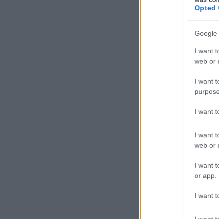
Opted 
Google 
I want t
web or d
I want t
purpose
I want 
I want t
web or d
I want t
or app.
I want t
I want t