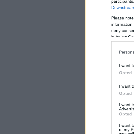
participants
Downstream 
Please note
information 
deny consent
in below Go
Persona
I want t
Opted 
I want t
Opted 
I want 
Advertis
Opted 
I want t
of my P
was col