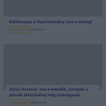
Kéthónapos a Tisza-kormány: íme a mérleg!
ELEMZÉSEK
2026. júl. 21.
Uniós források: íme a teendők, amelyek a
pénzek érkezéséhez még szükségesek
ELEMZÉSEK
2026. júl. 20.