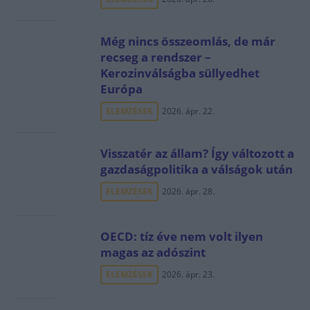
Még nincs összeomlás, de már
recseg a rendszer –
Kerozinválságba süllyedhet
Európa
ELEMZÉSEK
2026. ápr. 22.
Visszatér az állam? Így változott a
gazdaságpolitika a válságok után
ELEMZÉSEK
2026. ápr. 28.
OECD: tíz éve nem volt ilyen
magas az adószint
ELEMZÉSEK
2026. ápr. 23.