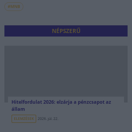
#MNB
NÉPSZERŰ
Hitelfordulat 2026: elzárja a pénzcsapot az
állam
ELEMZÉSEK
2026. júl. 22.