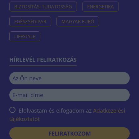
BIZTOSÍTÁSI TUDATOSSÁG
ENERGETIKA
EGÉSZSÉGIPAR
MAGYAR EURÓ
LIFESTYLE
HÍRLEVÉL FELIRATKOZÁS
Elolvastam és elfogadom az
Adatkezelési
tájékoztatót
FELIRATKOZOM