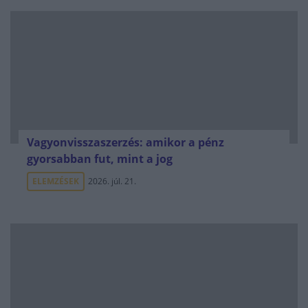
Vagyonvisszaszerzés: amikor a pénz
gyorsabban fut, mint a jog
ELEMZÉSEK
2026. júl. 21.