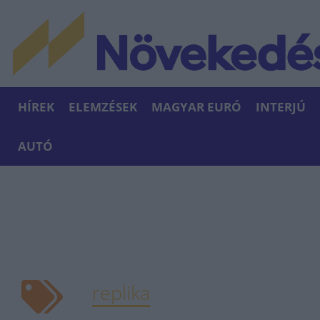
HÍREK
ELEMZÉSEK
MAGYAR EURÓ
INTERJÚ
AUTÓ
replika