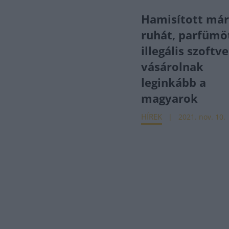
Hamisított má
ruhát, parfümö
illegális szoftve
vásárolnak
leginkább a
magyarok
HÍREK
2021. nov. 10.