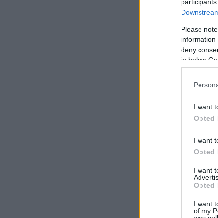
participants
Downstream 
Please note
information 
deny consent
in below Go
Persona
I want t
Opted 
I want t
Opted 
I want 
Advertis
Opted 
I want t
of my P
was col