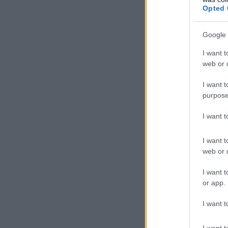
Opted 
Google 
I want t
web or d
I want t
purpose
I want 
I want t
web or d
I want t
or app.
I want t
I want t