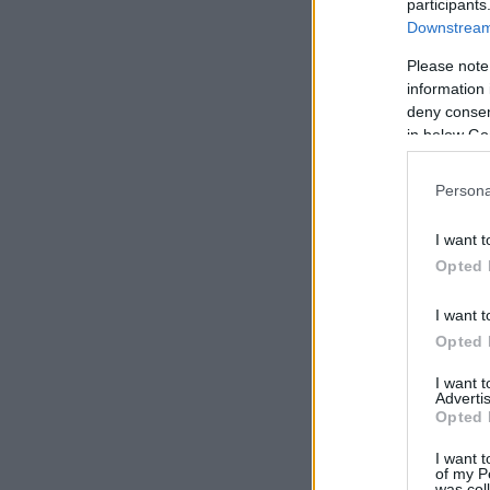
participants
Downstream 
Please note
information 
deny consent
in below Go
Persona
I want t
Opted 
I want t
Opted 
I want 
Advertis
Opted 
I want t
of my P
was col