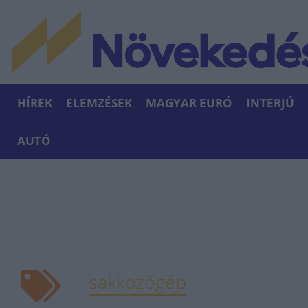
HÍREK
ELEMZÉSEK
MAGYAR EURÓ
INTERJÚ
AUTÓ
sakkozógép