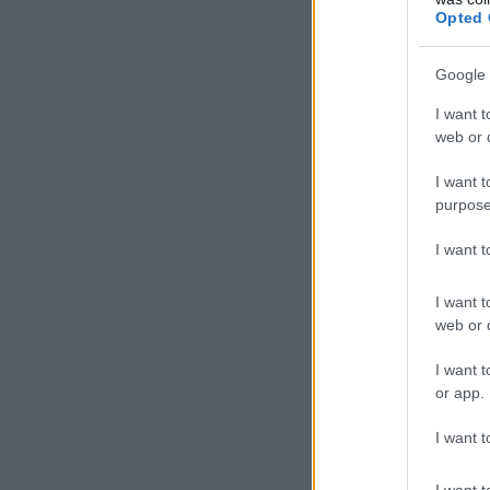
Opted 
Google 
I want t
web or d
I want t
purpose
I want 
I want t
web or d
I want t
or app.
I want t
I want t