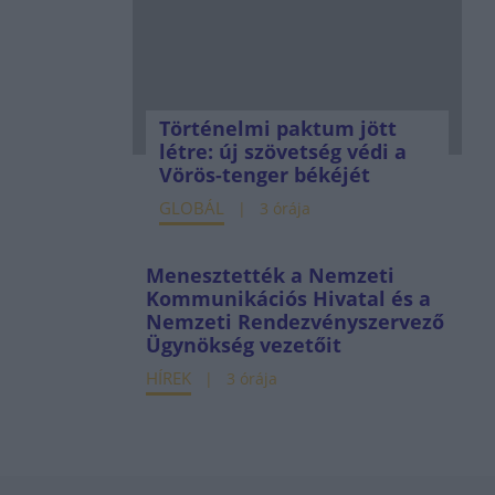
Történelmi paktum jött
létre: új szövetség védi a
Vörös-tenger békéjét
GLOBÁL
3 órája
Menesztették a Nemzeti
Kommunikációs Hivatal és a
Nemzeti Rendezvényszervező
Ügynökség vezetőit
HÍREK
3 órája