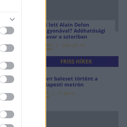
Mi lett Alain Delon
vagyonával? Adóhatósági
csavar a sztoriban
HÍREK
2026. júl. 19.
FRISS HÍREK
Bizarr baleset történt a
budapesti metrón
HÍREK
11 perce