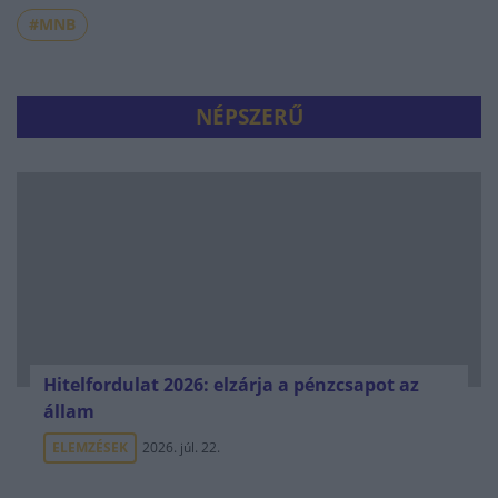
#MNB
NÉPSZERŰ
Hitelfordulat 2026: elzárja a pénzcsapot az
állam
ELEMZÉSEK
2026. júl. 22.