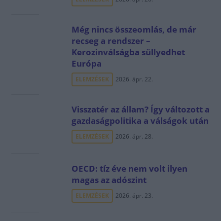
Még nincs összeomlás, de már
recseg a rendszer –
Kerozinválságba süllyedhet
Európa
ELEMZÉSEK
2026. ápr. 22.
Visszatér az állam? Így változott a
gazdaságpolitika a válságok után
ELEMZÉSEK
2026. ápr. 28.
OECD: tíz éve nem volt ilyen
magas az adószint
ELEMZÉSEK
2026. ápr. 23.