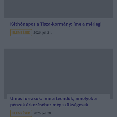
Kéthónapos a Tisza-kormány: íme a mérleg!
ELEMZÉSEK
2026. júl. 21.
Uniós források: íme a teendők, amelyek a
pénzek érkezéséhez még szükségesek
ELEMZÉSEK
2026. júl. 20.