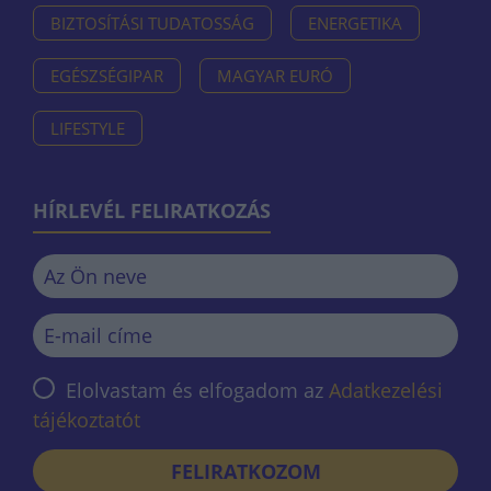
BIZTOSÍTÁSI TUDATOSSÁG
ENERGETIKA
EGÉSZSÉGIPAR
MAGYAR EURÓ
LIFESTYLE
HÍRLEVÉL FELIRATKOZÁS
Elolvastam és elfogadom az
Adatkezelési
tájékoztatót
FELIRATKOZOM