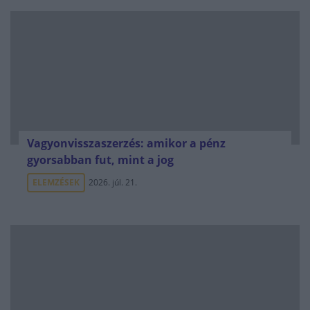
Vagyonvisszaszerzés: amikor a pénz
gyorsabban fut, mint a jog
ELEMZÉSEK
2026. júl. 21.