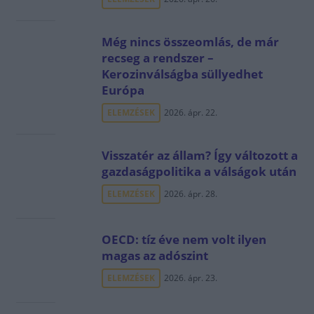
Még nincs összeomlás, de már
recseg a rendszer –
Kerozinválságba süllyedhet
Európa
ELEMZÉSEK
2026. ápr. 22.
Visszatér az állam? Így változott a
gazdaságpolitika a válságok után
ELEMZÉSEK
2026. ápr. 28.
OECD: tíz éve nem volt ilyen
magas az adószint
ELEMZÉSEK
2026. ápr. 23.