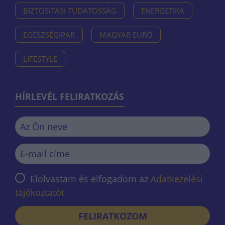
BIZTOSÍTÁSI TUDATOSSÁG
ENERGETIKA
EGÉSZSÉGIPAR
MAGYAR EURÓ
LIFESTYLE
HÍRLEVÉL FELIRATKOZÁS
Elolvastam és elfogadom az
Adatkezelési
tájékoztatót
FELIRATKOZOM