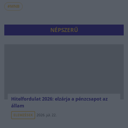
#MNB
NÉPSZERŰ
Hitelfordulat 2026: elzárja a pénzcsapot az
állam
ELEMZÉSEK
2026. júl. 22.