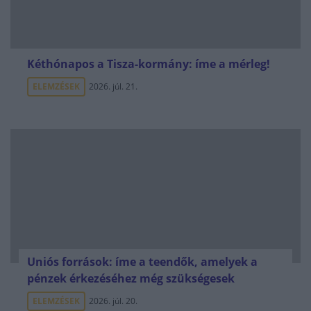
Kéthónapos a Tisza-kormány: íme a mérleg!
ELEMZÉSEK
2026. júl. 21.
Uniós források: íme a teendők, amelyek a
pénzek érkezéséhez még szükségesek
ELEMZÉSEK
2026. júl. 20.