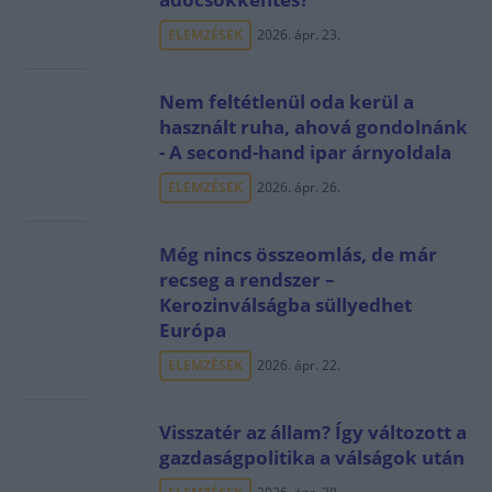
ELEMZÉSEK
2026. ápr. 23.
Nem feltétlenül oda kerül a
használt ruha, ahová gondolnánk
- A second-hand ipar árnyoldala
ELEMZÉSEK
2026. ápr. 26.
Még nincs összeomlás, de már
recseg a rendszer –
Kerozinválságba süllyedhet
Európa
ELEMZÉSEK
2026. ápr. 22.
Visszatér az állam? Így változott a
gazdaságpolitika a válságok után