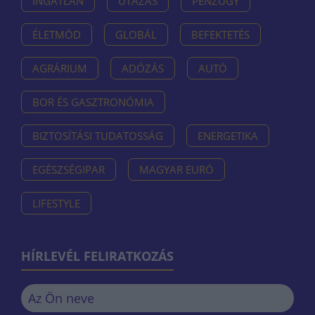
INGATLAN
UTAZÁS
PÉNZÜGY
ÉLETMÓD
GLOBÁL
BEFEKTETÉS
AGRÁRIUM
ADÓZÁS
AUTÓ
BOR ÉS GASZTRONÓMIA
BIZTOSÍTÁSI TUDATOSSÁG
ENERGETIKA
EGÉSZSÉGIPAR
MAGYAR EURÓ
LIFESTYLE
HÍRLEVÉL FELIRATKOZÁS