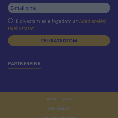
Elolvastam és elfogadom az
Adatkezelési
tájékoztatót
FELIRATKOZOM
PARTNEREINK
IMPRESSZUM
KAPCSOLAT