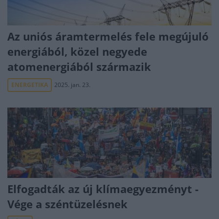
Az uniós áramtermelés fele megújuló
energiából, közel negyede
atomenergiából származik
ENERGETIKA
2025. jan. 23.
Elfogadták az új klímaegyezményt -
Vége a széntüzelésnek