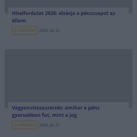
Hitelfordulat 2026: elzárja a pénzcsapot az
állam
ELEMZÉSEK
2026. júl. 22.
Vagyonvisszaszerzés: amikor a pénz
gyorsabban fut, mint a jog
ELEMZÉSEK
2026. júl. 21.