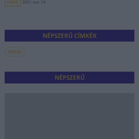
HÍREK
2021. nov. 14.
NÉPSZERŰ CÍMKÉK
#MNB
NÉPSZERŰ