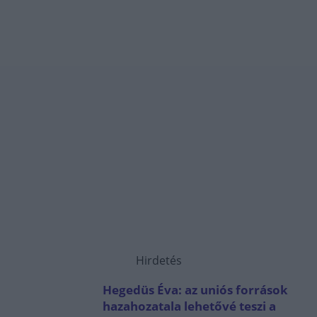
Hirdetés
Hegedüs Éva: az uniós források
hazahozatala lehetővé teszi a