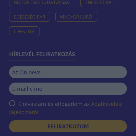
BIZTOSÍTÁSI TUDATOSSÁG
ENERGETIKA
EGÉSZSÉGIPAR
MAGYAR EURÓ
LIFESTYLE
HÍRLEVÉL FELIRATKOZÁS
Elolvastam és elfogadom az
Adatkezelési
tájékoztatót
FELIRATKOZOM