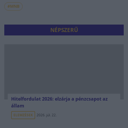
#MNB
NÉPSZERŰ
Hitelfordulat 2026: elzárja a pénzcsapot az
állam
ELEMZÉSEK
2026. júl. 22.