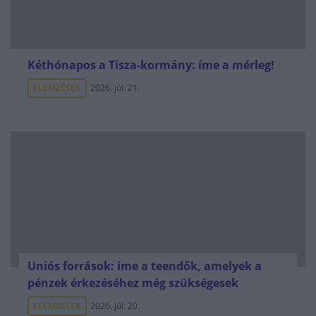
Kéthónapos a Tisza-kormány: íme a mérleg!
ELEMZÉSEK
2026. júl. 21.
Uniós források: íme a teendők, amelyek a
pénzek érkezéséhez még szükségesek
ELEMZÉSEK
2026. júl. 20.