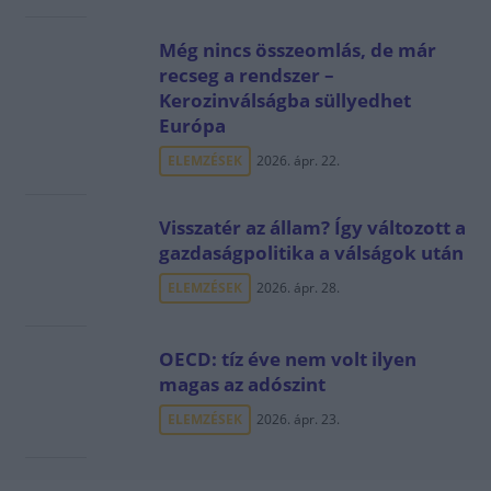
Még nincs összeomlás, de már
recseg a rendszer –
Kerozinválságba süllyedhet
Európa
ELEMZÉSEK
2026. ápr. 22.
Visszatér az állam? Így változott a
gazdaságpolitika a válságok után
ELEMZÉSEK
2026. ápr. 28.
OECD: tíz éve nem volt ilyen
magas az adószint
ELEMZÉSEK
2026. ápr. 23.