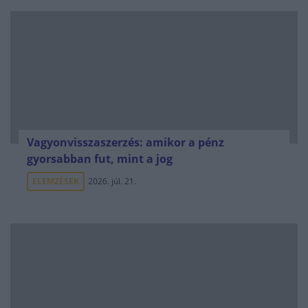
Vagyonvisszaszerzés: amikor a pénz
gyorsabban fut, mint a jog
ELEMZÉSEK
2026. júl. 21.