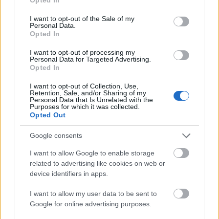
use your data for below specified purposes in below Google
consent section.
I want to opt-out of the Sale of my
Personal Data.
Opted In
I want to opt-out of processing my
Personal Data for Targeted Advertising.
Opted In
Kíméletlenül visszavágtak az ukránok Kijev
I want to opt-out of Collection, Use,
rakétázása miatt
Retention, Sale, and/or Sharing of my
Personal Data that Is Unrelated with the
HÍREK
4 órája
Purposes for which it was collected.
Opted Out
Google consents
Bizarr baleset történt a budapesti metrón
I want to allow Google to enable storage
HÍREK
6 órája
related to advertising like cookies on web or
device identifiers in apps.
I want to allow my user data to be sent to
Google for online advertising purposes.