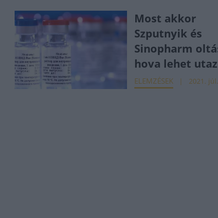
Most akkor
Szputnyik és
Sinopharm oltá
hova lehet utaz
ELEMZÉSEK
2021. júl