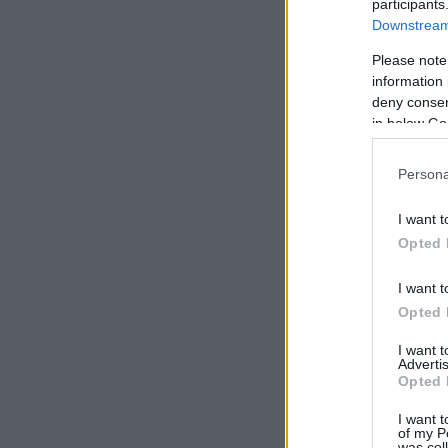
participants
Downstream 
Please note
information 
deny consent
in below Go
Persona
I want t
Opted 
I want t
Opted 
I want 
Advertis
Opted 
I want t
of my P
was col