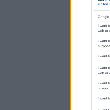
Opted 
Google 
I want t
web or d
I want t
purpose
I want 
I want t
web or d
I want t
or app.
I want t
I want t