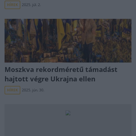
HÍREK
2025. júl. 2.
Moszkva rekordméretű támadást
hajtott végre Ukrajna ellen
HÍREK
2025. jún. 30.