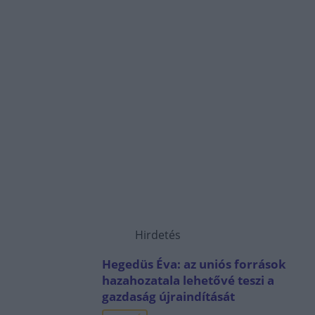
Hirdetés
Hegedüs Éva: az uniós források
hazahozatala lehetővé teszi a
gazdaság újraindítását