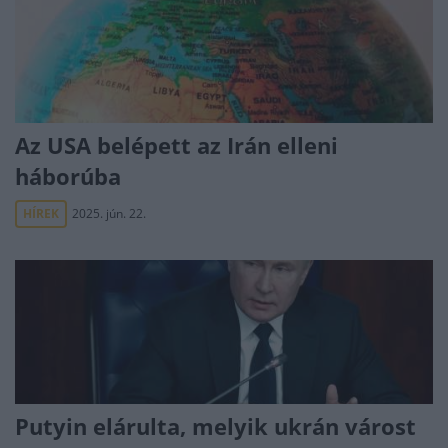
Az USA belépett az Irán elleni
háborúba
HÍREK
2025. jún. 22.
Putyin elárulta, melyik ukrán várost