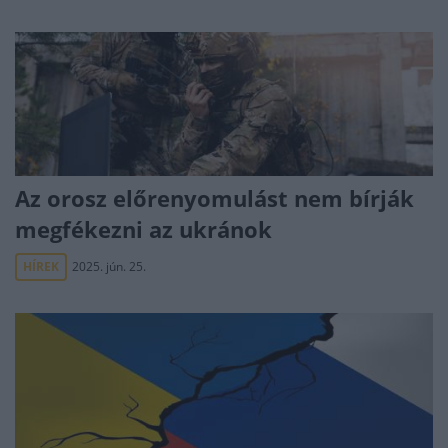
Az orosz előrenyomulást nem bírják
megfékezni az ukránok
HÍREK
2025. jún. 25.