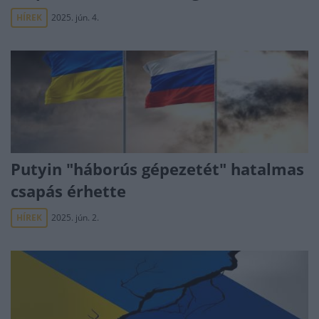
HÍREK
2025. jún. 4.
Putyin "háborús gépezetét" hatalmas
csapás érhette
HÍREK
2025. jún. 2.