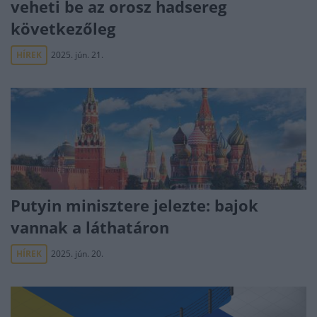
veheti be az orosz hadsereg
következőleg
HÍREK
2025. jún. 21.
Putyin minisztere jelezte: bajok
vannak a láthatáron
HÍREK
2025. jún. 20.