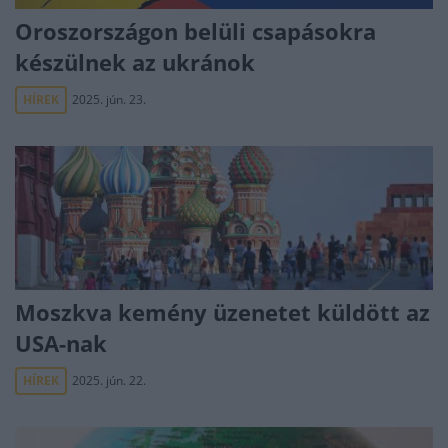
Oroszországon belüli csapásokra
készülnek az ukránok
HÍREK
2025. jún. 23.
Moszkva kemény üzenetet küldött az
USA-nak
HÍREK
2025. jún. 22.