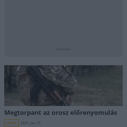
Hirdetés
Megtorpant az orosz előrenyomulás
HÍREK
2025. jún. 27.