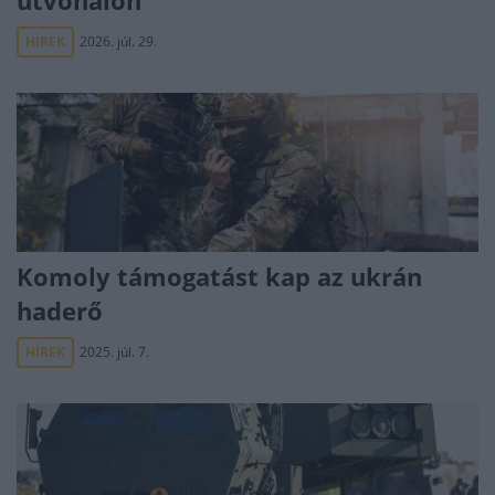
útvonalon
HÍREK
2026. júl. 29.
Komoly támogatást kap az ukrán
haderő
HÍREK
2025. júl. 7.