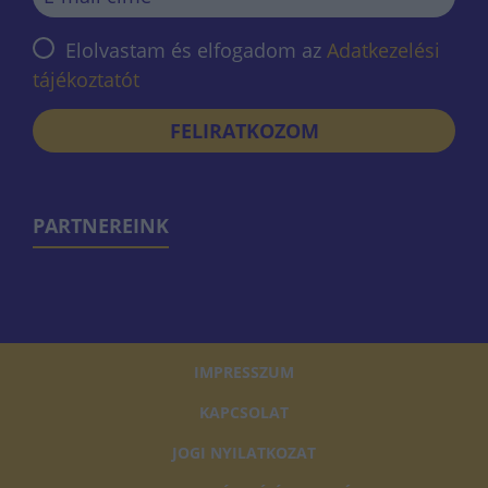
Elolvastam és elfogadom az
Adatkezelési
tájékoztatót
FELIRATKOZOM
PARTNEREINK
IMPRESSZUM
KAPCSOLAT
JOGI NYILATKOZAT