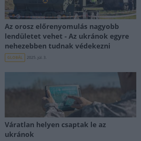
Az orosz előrenyomulás nagyobb
lendületet vehet - Az ukránok egyre
nehezebben tudnak védekezni
GLOBÁL
2025. júl. 3.
Váratlan helyen csaptak le az
ukránok