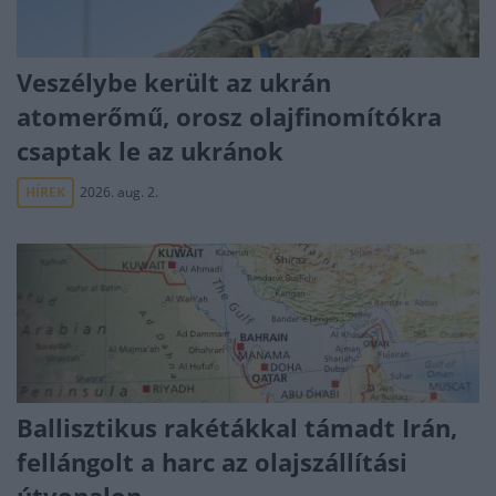
Veszélybe került az ukrán
atomerőmű, orosz olajfinomítókra
csaptak le az ukránok
HÍREK
2026. aug. 2.
Ballisztikus rakétákkal támadt Irán,
fellángolt a harc az olajszállítási