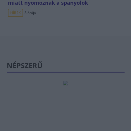
miatt nyomoznak a spanyolok
HÍREK
8 órája
NÉPSZERŰ