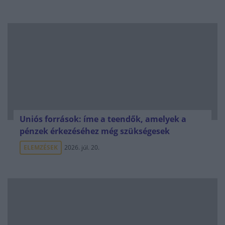
Uniós források: íme a teendők, amelyek a
pénzek érkezéséhez még szükségesek
ELEMZÉSEK
2026. júl. 20.