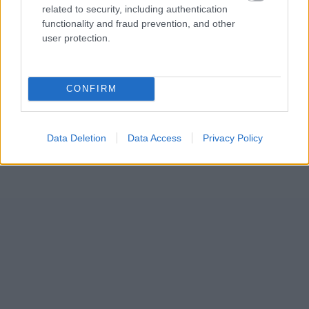
related to security, including authentication
functionality and fraud prevention, and other
user protection.
CONFIRM
Data Deletion
Data Access
Privacy Policy