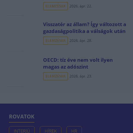
ELEMZÉSEK
2026. ápr. 22.
Visszatér az állam? Így változott a
gazdaságpolitika a válságok után
ELEMZÉSEK
2026. ápr. 28.
OECD: tíz éve nem volt ilyen
magas az adószint
ELEMZÉSEK
2026. ápr. 23.
ROVATOK
INTERJÚ
HÍREK
HR