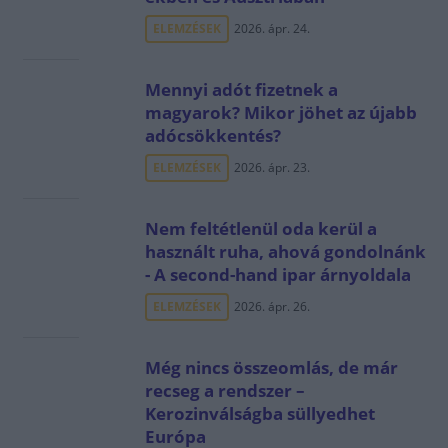
ELEMZÉSEK
2026. ápr. 24.
Mennyi adót fizetnek a
magyarok? Mikor jöhet az újabb
adócsökkentés?
ELEMZÉSEK
2026. ápr. 23.
Nem feltétlenül oda kerül a
használt ruha, ahová gondolnánk
- A second-hand ipar árnyoldala
ELEMZÉSEK
2026. ápr. 26.
Még nincs összeomlás, de már
recseg a rendszer –
Kerozinválságba süllyedhet
Európa