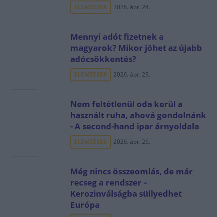
ELEMZÉSEK
2026. ápr. 24.
Mennyi adót fizetnek a
magyarok? Mikor jöhet az újabb
adócsökkentés?
ELEMZÉSEK
2026. ápr. 23.
Nem feltétlenül oda kerül a
használt ruha, ahová gondolnánk
- A second-hand ipar árnyoldala
ELEMZÉSEK
2026. ápr. 26.
Még nincs összeomlás, de már
recseg a rendszer –
Kerozinválságba süllyedhet
Európa