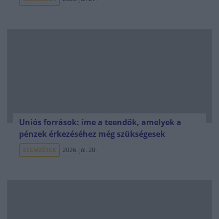
Uniós források: íme a teendők, amelyek a
pénzek érkezéséhez még szükségesek
ELEMZÉSEK
2026. júl. 20.