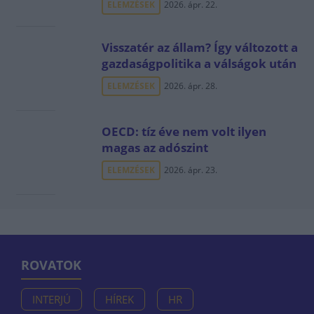
ELEMZÉSEK
2026. ápr. 22.
Visszatér az állam? Így változott a
gazdaságpolitika a válságok után
ELEMZÉSEK
2026. ápr. 28.
OECD: tíz éve nem volt ilyen
magas az adószint
ELEMZÉSEK
2026. ápr. 23.
ROVATOK
INTERJÚ
HÍREK
HR