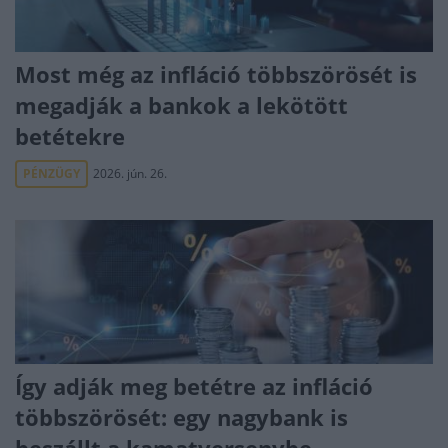
Most még az infláció többszörösét is
megadják a bankok a lekötött
betétekre
PÉNZÜGY
2026. jún. 26.
Így adják meg betétre az infláció
többszörösét: egy nagybank is