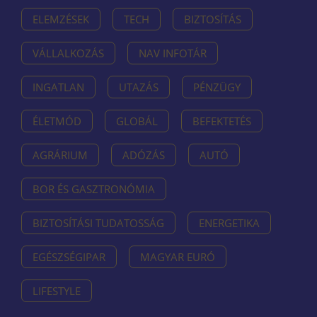
ELEMZÉSEK
TECH
BIZTOSÍTÁS
VÁLLALKOZÁS
NAV INFOTÁR
INGATLAN
UTAZÁS
PÉNZÜGY
ÉLETMÓD
GLOBÁL
BEFEKTETÉS
AGRÁRIUM
ADÓZÁS
AUTÓ
BOR ÉS GASZTRONÓMIA
BIZTOSÍTÁSI TUDATOSSÁG
ENERGETIKA
EGÉSZSÉGIPAR
MAGYAR EURÓ
LIFESTYLE