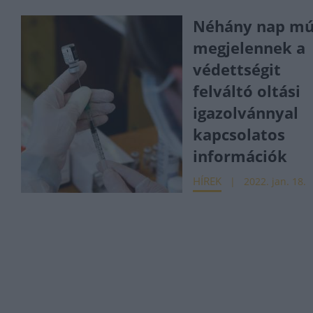
Néhány nap mú
megjelennek a
védettségit
felváltó oltási
igazolvánnyal
kapcsolatos
információk
HÍREK
2022. jan. 18.