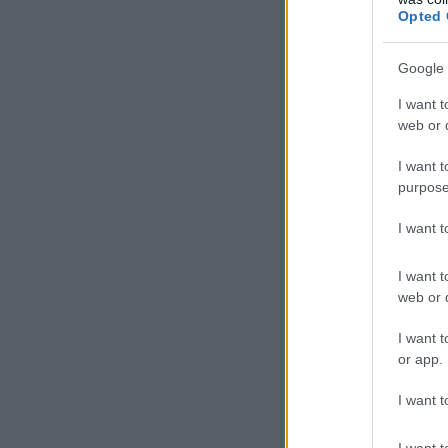
Opted 
Google 
I want t
web or d
I want t
purpose
I want 
I want t
web or d
I want t
or app.
I want t
I want t