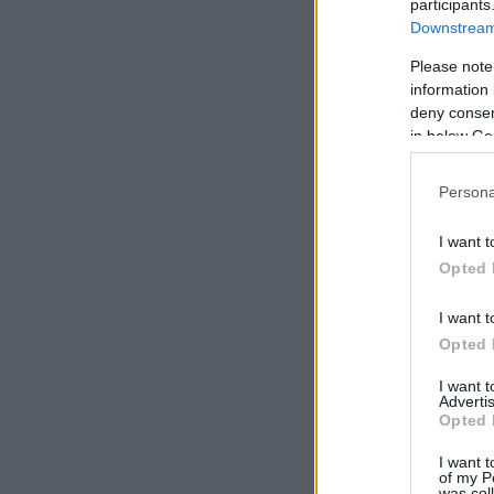
participants
Downstream 
Please note
information 
deny consent
in below Go
Persona
I want t
Opted 
I want t
Opted 
I want 
Advertis
Opted 
I want t
of my P
was col