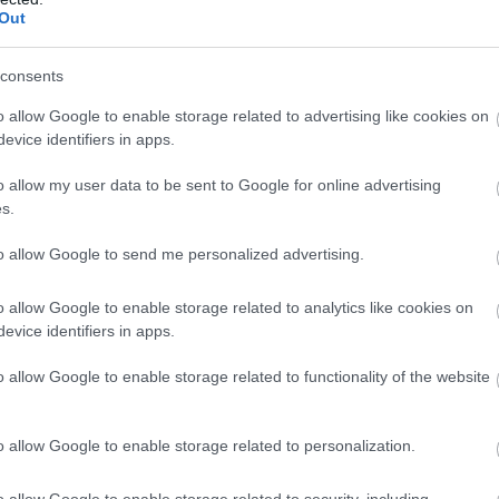
Out
consents
o allow Google to enable storage related to advertising like cookies on
evice identifiers in apps.
o allow my user data to be sent to Google for online advertising
s.
to allow Google to send me personalized advertising.
o allow Google to enable storage related to analytics like cookies on
evice identifiers in apps.
o allow Google to enable storage related to functionality of the website
o allow Google to enable storage related to personalization.
o allow Google to enable storage related to security, including