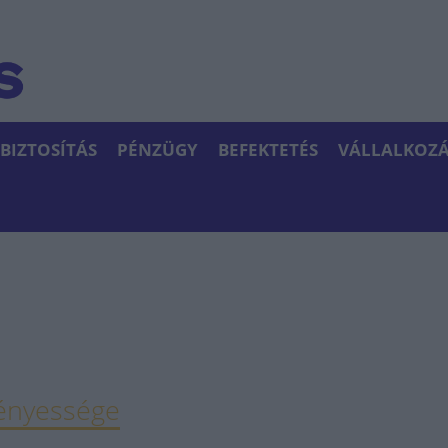
BIZTOSÍTÁS
PÉNZÜGY
BEFEKTETÉS
VÁLLALKOZÁ
vényessége