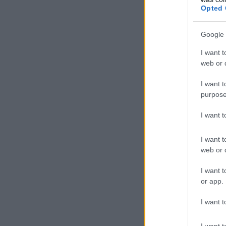
Opted 
Google 
I want t
web or d
I want t
purpose
I want 
I want t
web or d
I want t
or app.
I want t
I want t