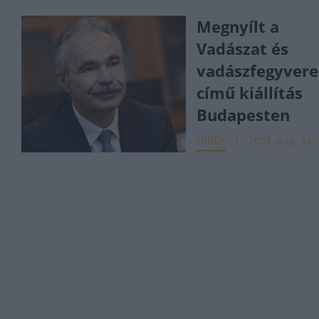
Megnyílt a
Vadászat és
vadászfegyver
című kiállítás
Budapesten
HÍREK
2021. aug. 24.