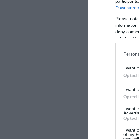
participants
Downstream 
Please note
information 
deny consent
in below Go
Persona
I want t
Opted 
I want t
Opted 
I want 
Advertis
Opted 
I want t
of my P
was col