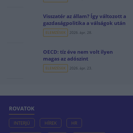
Visszatér az állam? Így változott a
gazdaságpolitika a válságok után
ELEMZÉSEK
2026. ápr. 28.
OECD: tíz éve nem volt ilyen
magas az adószint
ELEMZÉSEK
2026. ápr. 23.
ROVATOK
INTERJÚ
HÍREK
HR