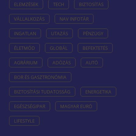
ELEMZÉSEK
TECH
BIZTOSÍTÁS
VÁLLALKOZÁS
NAV INFOTÁR
INGATLAN
UTAZÁS
PÉNZÜGY
ÉLETMÓD
GLOBÁL
BEFEKTETÉS
AGRÁRIUM
ADÓZÁS
AUTÓ
BOR ÉS GASZTRONÓMIA
BIZTOSÍTÁSI TUDATOSSÁG
ENERGETIKA
EGÉSZSÉGIPAR
MAGYAR EURÓ
LIFESTYLE