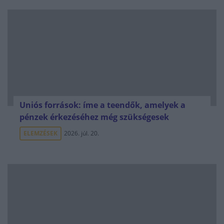
Uniós források: íme a teendők, amelyek a
pénzek érkezéséhez még szükségesek
ELEMZÉSEK
2026. júl. 20.