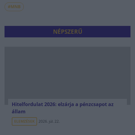
#MNB
NÉPSZERŰ
Hitelfordulat 2026: elzárja a pénzcsapot az
állam
ELEMZÉSEK
2026. júl. 22.