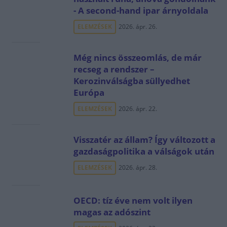
- A second-hand ipar árnyoldala
ELEMZÉSEK
2026. ápr. 26.
Még nincs összeomlás, de már
recseg a rendszer –
Kerozinválságba süllyedhet
Európa
ELEMZÉSEK
2026. ápr. 22.
Visszatér az állam? Így változott a
gazdaságpolitika a válságok után
ELEMZÉSEK
2026. ápr. 28.
OECD: tíz éve nem volt ilyen
magas az adószint