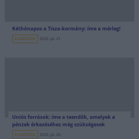
Kéthónapos a Tisza-kormány: íme a mérleg!
ELEMZÉSEK
2026. júl. 21.
Uniós források: íme a teendők, amelyek a
pénzek érkezéséhez még szükségesek
ELEMZÉSEK
2026. júl. 20.