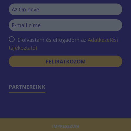
Elolvastam és elfogadom az
Adatkezelési
tájékoztatót
FELIRATKOZOM
PARTNEREINK
IMPRESSZUM