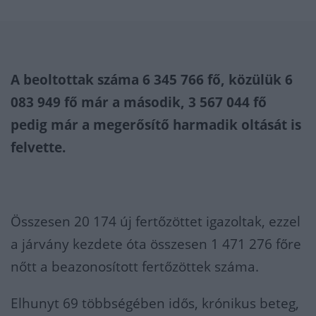
A beoltottak száma 6 345 766 fő, közülük 6
083 949 fő már a második, 3 567 044 fő
pedig már a megerősítő harmadik oltását is
felvette.
Összesen 20 174 új fertőzöttet igazoltak, ezzel
a járvány kezdete óta összesen 1 471 276 főre
nőtt a beazonosított fertőzöttek száma.
Elhunyt 69 többségében idős, krónikus beteg,