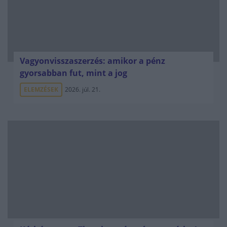
Vagyonvisszaszerzés: amikor a pénz
gyorsabban fut, mint a jog
ELEMZÉSEK
2026. júl. 21.