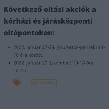
Következő oltási akciók a
kórházi és járásközponti
oltópontokon:
2022. január 27-28. (csütörtök-péntek) 14-
18 óra között.
2022. január 29. (szombat) 10-18 óra
között.
KORONAVÍRUS