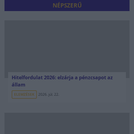
NÉPSZERŰ
Hitelfordulat 2026: elzárja a pénzcsapot az
állam
ELEMZÉSEK
2026. júl. 22.