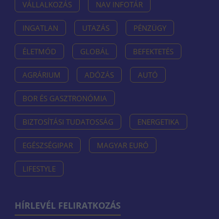
VÁLLALKOZÁS
NAV INFOTÁR
INGATLAN
UTAZÁS
PÉNZÜGY
ÉLETMÓD
GLOBÁL
BEFEKTETÉS
AGRÁRIUM
ADÓZÁS
AUTÓ
BOR ÉS GASZTRONÓMIA
BIZTOSÍTÁSI TUDATOSSÁG
ENERGETIKA
EGÉSZSÉGIPAR
MAGYAR EURÓ
LIFESTYLE
HÍRLEVÉL FELIRATKOZÁS