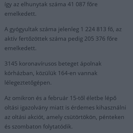
így az elhunytak száma 41 087 főre
emelkedett.
A gyógyultak száma jelenleg 1 224 813 fő, az
aktív fertőzöttek száma pedig 205 376 főre
emelkedett.
3145 koronavírusos beteget ápolnak
kórházban, közülük 164-en vannak
lélegeztetőgépen.
Az omikron és a február 15-től életbe lépő
oltási igazolvány miatt is érdemes kihasználni
az oltási akciót, amely csütörtökön, pénteken
és szombaton folytatódik.