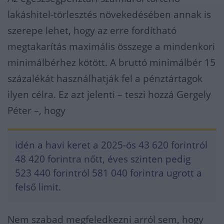
lakáshitel-törlesztés növekedésében annak is
szerepe lehet, hogy az erre fordítható
megtakarítás maximális összege a mindenkori
minimálbérhez kötött. A bruttó minimálbér 15
százalékát használhatják fel a pénztártagok
ilyen célra. Ez azt jelenti – teszi hozzá Gergely
Péter –, hogy
idén a havi keret a 2025-ös 43 620 forintról
48 420 forintra nőtt, éves szinten pedig
523 440 forintról 581 040 forintra ugrott a
felső limit.
Nem szabad megfeledkezni arról sem, hogy