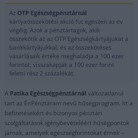
Az
OTP Egészségpénztárnál
kártyaösszekötési akció fut egészen az év
végéig. Azok a pénztártagok, akik
összekötik az az OTP Egészségkártyájukat a
bankkártyájukkal, és az összekötéses
vásárlásaik értéke meghaladja a 100 ezer
forintot, visszakapják a 100 ezer forint
feletti rész 2 százalékát.
A
Patika Egészségpénztárnál
változatlanul
tart az ÉnPénztáram nevű hűségprogram. Itt a
befizetésekért és bizonyos pénztári
szolgáltatások igénybevételéért hűségpontok
járnak, amelyek egészségforintokat érnek –