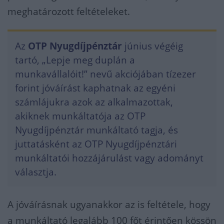
meghatározott feltételeket.
Az
OTP Nyugdíjpénztár
június végéig
tartó, „Lepje meg duplán a
munkavállalóit!” nevű akciójában tízezer
forint jóváírást kaphatnak az egyéni
számlájukra azok az alkalmazottak,
akiknek munkáltatója az OTP
Nyugdíjpénztár munkáltató tagja, és
juttatásként az OTP Nyugdíjpénztári
munkáltatói hozzájárulást vagy adományt
választja.
A jóváírásnak ugyanakkor az is feltétele, hogy
a munkáltató legalább 100 főt érintően kössön