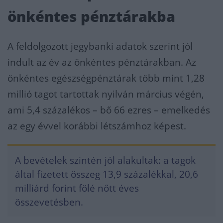
önkéntes pénztárakba
A feldolgozott jegybanki adatok szerint jól
indult az év az önkéntes pénztárakban. Az
önkéntes egészségpénztárak
több mint 1,28
millió tagot tartottak nyilván március végén,
ami 5,4 százalékos – bő 66 ezres – emelkedés
az egy évvel korábbi létszámhoz képest.
A bevételek szintén jól alakultak: a tagok
által fizetett összeg 13,9 százalékkal, 20,6
milliárd forint fölé nőtt éves
összevetésben.