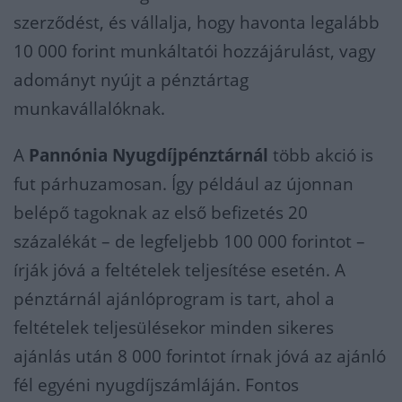
szerződést, és vállalja, hogy havonta legalább
10 000 forint munkáltatói hozzájárulást, vagy
adományt nyújt a pénztártag
munkavállalóknak.
A
Pannónia Nyugdíjpénztárnál
több akció is
fut párhuzamosan. Így például az újonnan
belépő tagoknak az első befizetés 20
százalékát – de legfeljebb 100 000 forintot –
írják jóvá a feltételek teljesítése esetén. A
pénztárnál ajánlóprogram is tart, ahol a
feltételek teljesülésekor minden sikeres
ajánlás után 8 000 forintot írnak jóvá az ajánló
fél egyéni nyugdíjszámláján. Fontos