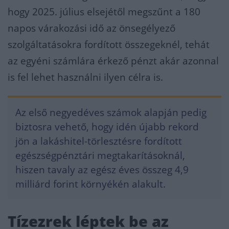
hogy 2025. július elsejétől megszűnt a 180
napos várakozási idő az önsegélyező
szolgáltatásokra fordított összegeknél, tehát
az egyéni számlára érkező pénzt akár azonnal
is fel lehet használni ilyen célra is.
Az első negyedéves számok alapján pedig
biztosra vehető, hogy idén újabb rekord
jön a lakáshitel-törlesztésre fordított
egészségpénztári megtakarításoknál,
hiszen tavaly az egész éves összeg 4,9
milliárd forint környékén alakult.
Tízezrek léptek be az