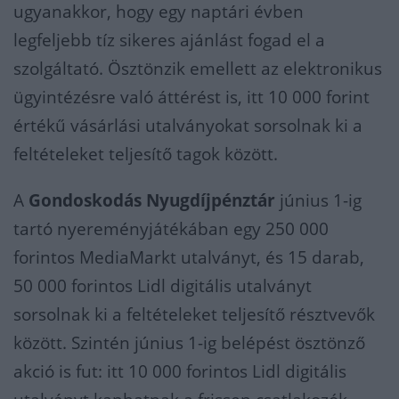
ugyanakkor, hogy egy naptári évben
legfeljebb tíz sikeres ajánlást fogad el a
szolgáltató. Ösztönzik emellett az elektronikus
ügyintézésre való áttérést is, itt 10 000 forint
értékű vásárlási utalványokat sorsolnak ki a
feltételeket teljesítő tagok között.
A
Gondoskodás Nyugdíjpénztár
június 1-ig
tartó nyereményjátékában egy 250 000
forintos MediaMarkt utalványt, és 15 darab,
50 000 forintos Lidl digitális utalványt
sorsolnak ki a feltételeket teljesítő résztvevők
között. Szintén június 1-ig belépést ösztönző
akció is fut: itt 10 000 forintos Lidl digitális