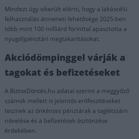
Mindezt úgy sikerült elérni, hogy a lakáscélú
felhasználás átmeneti lehetősége 2025-ben
több mint 100 milliárd forinttal apasztotta a
nyugdíjpénztári megtakarításokat.
Akciódömpinggel várják a
tagokat és befizetéseket
A BiztosDöntés.hu adatai szerint a meggyőző
számok mellett is jelentős erőfeszítéseket
tesznek az önkéntes pénztárak a taglétszám
növelése és a befizetések ösztönzése
érdekében.