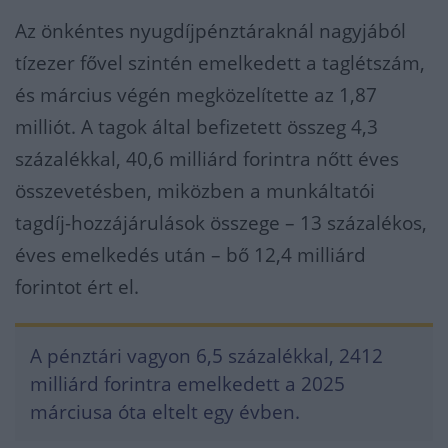
Az
önkéntes nyugdíjpénztáraknál
nagyjából
tízezer fővel szintén emelkedett a taglétszám,
és március végén megközelítette az 1,87
milliót. A tagok által befizetett összeg 4,3
százalékkal, 40,6 milliárd forintra nőtt éves
összevetésben, miközben a munkáltatói
tagdíj-hozzájárulások összege – 13 százalékos,
éves emelkedés után – bő 12,4 milliárd
forintot ért el.
A pénztári vagyon 6,5 százalékkal, 2412
milliárd forintra emelkedett a 2025
márciusa óta eltelt egy évben.