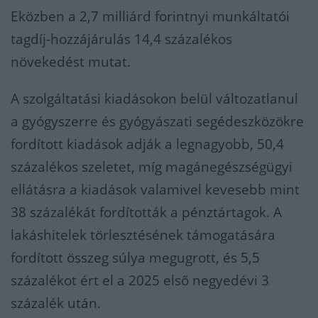
Eközben a 2,7 milliárd forintnyi munkáltatói
tagdíj-hozzájárulás 14,4 százalékos
növekedést mutat.
A szolgáltatási kiadásokon belül változatlanul
a gyógyszerre és gyógyászati segédeszközökre
fordított kiadások adják a legnagyobb, 50,4
százalékos szeletet, míg magánegészségügyi
ellátásra a kiadások valamivel kevesebb mint
38 százalékát fordították a pénztártagok. A
lakáshitelek törlesztésének támogatására
fordított összeg súlya megugrott, és 5,5
százalékot ért el a 2025 első negyedévi 3
százalék után.