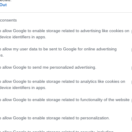
Out
consents
o allow Google to enable storage related to advertising like cookies on
evice identifiers in apps.
o allow my user data to be sent to Google for online advertising
s.
to allow Google to send me personalized advertising.
o allow Google to enable storage related to analytics like cookies on
evice identifiers in apps.
o allow Google to enable storage related to functionality of the website
o allow Google to enable storage related to personalization.
o allow Google to enable storage related to security, including