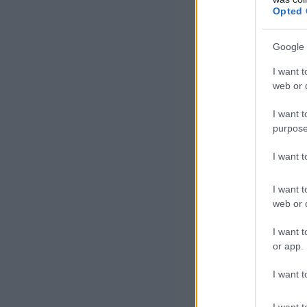
Opted 
Google 
I want t
web or d
I want t
purpose
I want 
I want t
web or d
I want t
or app.
I want t
I want t