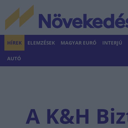
HÍREK
ELEMZÉSEK
MAGYAR EURÓ
INTERJÚ
AUTÓ
A K&H Biz