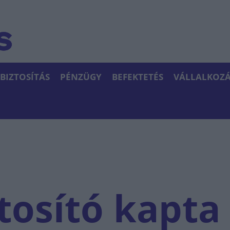
BIZTOSÍTÁS
PÉNZÜGY
BEFEKTETÉS
VÁLLALKOZÁ
tosító kapta