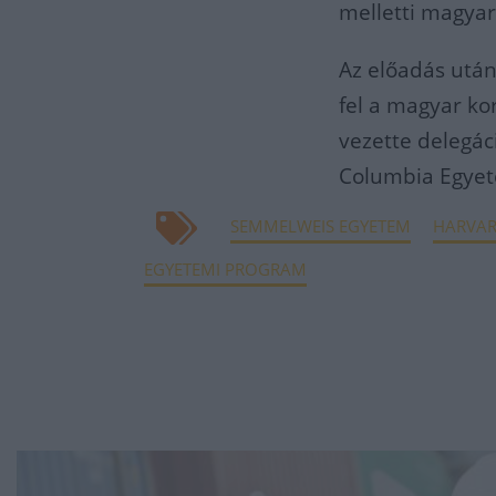
melletti magyar 
Az előadás után
fel a magyar ko
vezette delegác
Columbia Egyete
SEMMELWEIS EGYETEM
HARVA
EGYETEMI PROGRAM