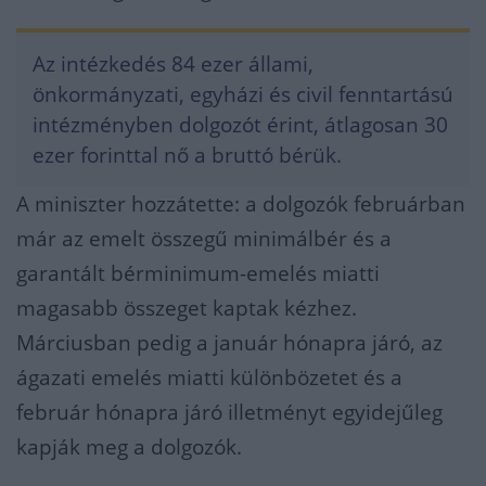
Az intézkedés 84 ezer állami,
önkormányzati, egyházi és civil fenntartású
intézményben dolgozót érint, átlagosan 30
ezer forinttal nő a bruttó bérük.
A miniszter hozzátette: a dolgozók februárban
már az emelt összegű minimálbér és a
garantált bérminimum-emelés miatti
magasabb összeget kaptak kézhez.
Márciusban pedig a január hónapra járó, az
ágazati emelés miatti különbözetet és a
február hónapra járó illetményt egyidejűleg
kapják meg a dolgozók.