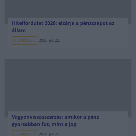
Hitelfordulat 2026: elzárja a pénzcsapot az
állam
ELEMZÉSEK
2026. júl. 22.
Vagyonvisszaszerzés: amikor a pénz
gyorsabban fut, mint a jog
ELEMZÉSEK
2026. júl. 21.