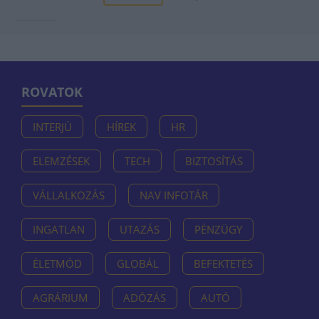
ROVATOK
INTERJÚ
HÍREK
HR
ELEMZÉSEK
TECH
BIZTOSÍTÁS
VÁLLALKOZÁS
NAV INFOTÁR
INGATLAN
UTAZÁS
PÉNZÜGY
ÉLETMÓD
GLOBÁL
BEFEKTETÉS
AGRÁRIUM
ADÓZÁS
AUTÓ