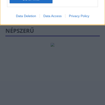
Data Deletion
Data Access
Privacy Policy
NÉPSZERŰ