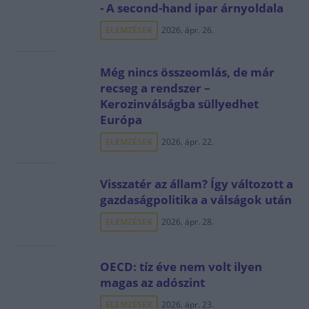
- A second-hand ipar árnyoldala
ELEMZÉSEK
2026. ápr. 26.
Még nincs összeomlás, de már
recseg a rendszer –
Kerozinválságba süllyedhet
Európa
ELEMZÉSEK
2026. ápr. 22.
Visszatér az állam? Így változott a
gazdaságpolitika a válságok után
ELEMZÉSEK
2026. ápr. 28.
OECD: tíz éve nem volt ilyen
magas az adószint
ELEMZÉSEK
2026. ápr. 23.