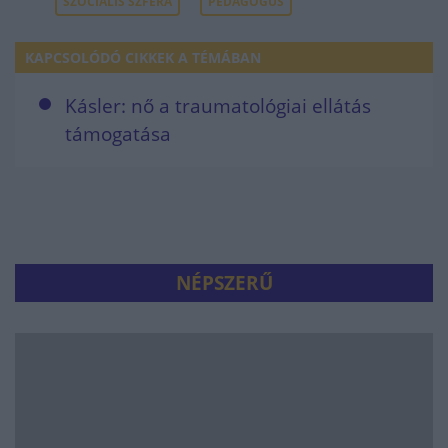
SZOCIÁLIS SZFÉRA
PEDAGÓGUS
KAPCSOLÓDÓ CIKKEK A TÉMÁBAN
Kásler: nő a traumatológiai ellátás
támogatása
NÉPSZERŰ