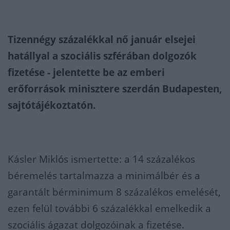
Tizennégy százalékkal nő január elsejei
hatállyal a szociális szférában dolgozók
fizetése - jelentette be az emberi
erőforrások minisztere szerdán Budapesten,
sajtótájékoztatón.
Kásler Miklós ismertette: a 14 százalékos
béremelés tartalmazza a minimálbér és a
garantált bérminimum 8 százalékos emelését,
ezen felül további 6 százalékkal emelkedik a
szociális ágazat dolgozóinak a fizetése.