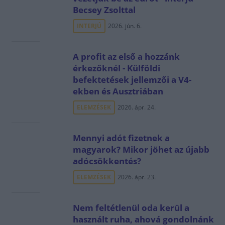
Becsey Zsolttal
INTERJÚ
2026. jún. 6.
A profit az első a hozzánk
érkezőknél - Külföldi
befektetések jellemzői a V4-
ekben és Ausztriában
ELEMZÉSEK
2026. ápr. 24.
Mennyi adót fizetnek a
magyarok? Mikor jöhet az újabb
adócsökkentés?
ELEMZÉSEK
2026. ápr. 23.
Nem feltétlenül oda kerül a
használt ruha, ahová gondolnánk