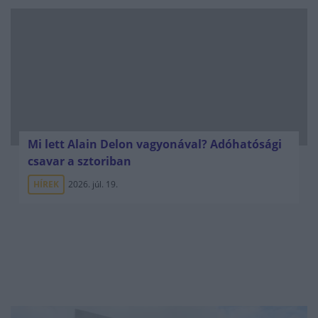
Mi lett Alain Delon vagyonával? Adóhatósági
csavar a sztoriban
HÍREK
2026. júl. 19.