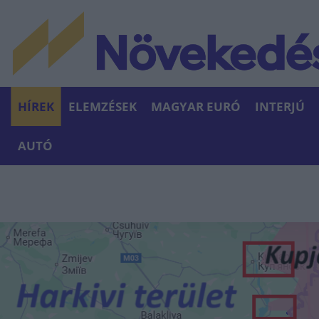
HÍREK
ELEMZÉSEK
MAGYAR EURÓ
INTERJÚ
AUTÓ