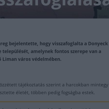
reg bejelentette, hogy visszafoglalta a Donyeck
 települését, amelynek fontos szerepe van a
ő Liman város védelmében.
zzétett tájékoztatás szerint a harcokban mintegy
sztette életét, többen pedig fogságba estek.