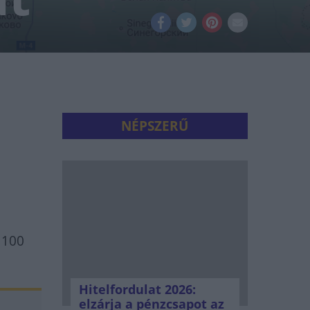
NÉPSZERŰ
 100
Hitelfordulat 2026:
elzárja a pénzcsapot az