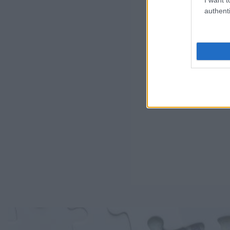
authenti