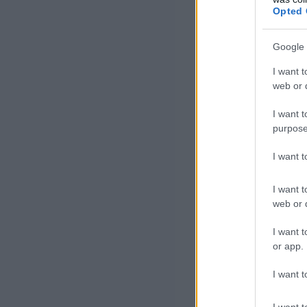
Opted 
Google 
I want t
web or d
I want t
purpose
I want 
I want t
web or d
I want t
or app.
I want t
I want t