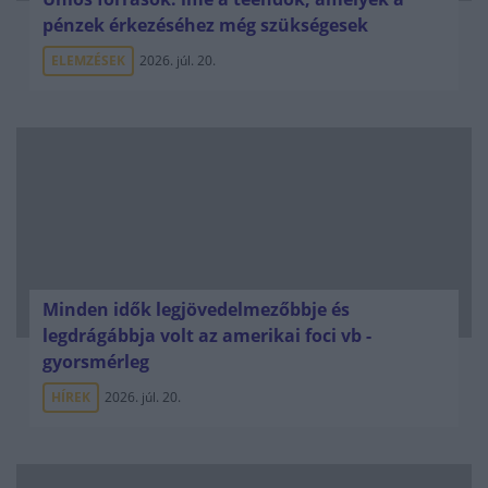
pénzek érkezéséhez még szükségesek
ELEMZÉSEK
2026. júl. 20.
Minden idők legjövedelmezőbbje és
legdrágábbja volt az amerikai foci vb -
gyorsmérleg
HÍREK
2026. júl. 20.