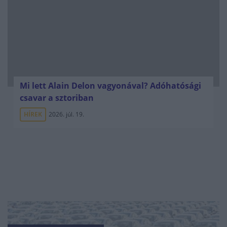
Mi lett Alain Delon vagyonával? Adóhatósági
csavar a sztoriban
HÍREK
2026. júl. 19.