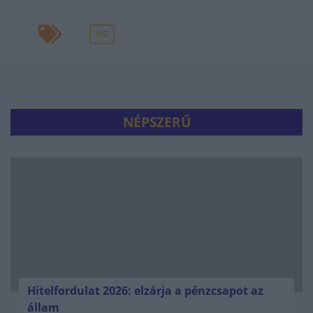
4IG
NÉPSZERŰ
Hitelfordulat 2026: elzárja a pénzcsapot az
állam