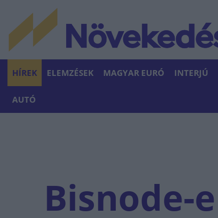
HÍREK
ELEMZÉSEK
MAGYAR EURÓ
INTERJÚ
AUTÓ
Bisnode-e