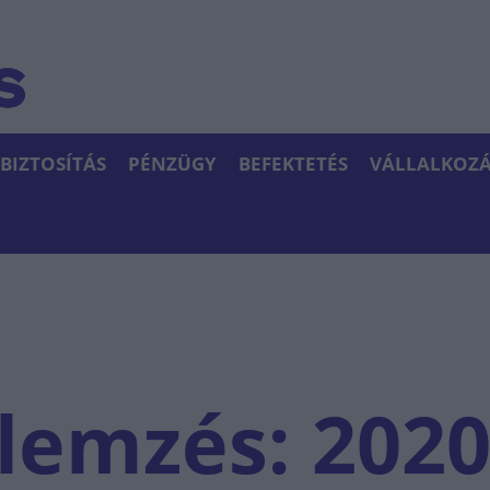
BIZTOSÍTÁS
PÉNZÜGY
BEFEKTETÉS
VÁLLALKOZÁ
lemzés: 2020