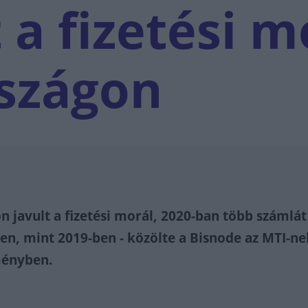
 a fizetési m
szágon
 javult a fizetési morál, 2020-ban több számlát
en, mint 2019-ben - közölte a Bisnode az MTI-ne
ményben.