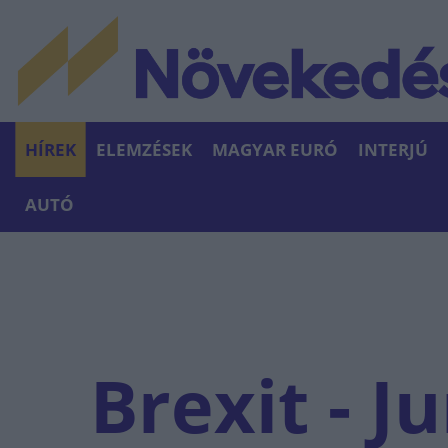
HÍREK
ELEMZÉSEK
MAGYAR EURÓ
INTERJÚ
AUTÓ
Brexit - J