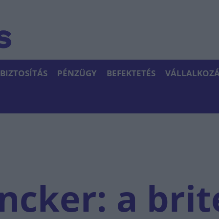
BIZTOSÍTÁS
PÉNZÜGY
BEFEKTETÉS
VÁLLALKOZÁ
uncker: a bri