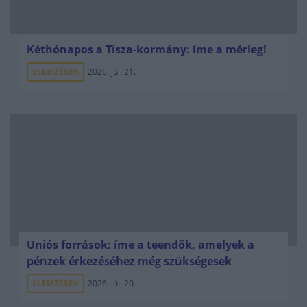
Kéthónapos a Tisza-kormány: íme a mérleg!
ELEMZÉSEK
2026. júl. 21.
Uniós források: íme a teendők, amelyek a
pénzek érkezéséhez még szükségesek
ELEMZÉSEK
2026. júl. 20.