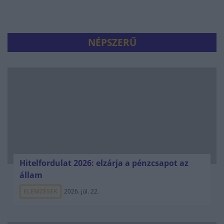
NÉPSZERŰ
Hitelfordulat 2026: elzárja a pénzcsapot az
állam
ELEMZÉSEK
2026. júl. 22.