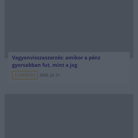
Vagyonvisszaszerzés: amikor a pénz
gyorsabban fut, mint a jog
ELEMZÉSEK
2026. júl. 21.