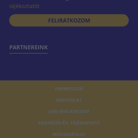
tájékoztatót
FELIRATKOZOM
PARTNEREINK
IMPRESSZUM
KAPCSOLAT
JOGI NYILATKOZAT
ADATKEZELÉSI TÁJÉKOZTATÓ
MÉDIAAJÁNLAT