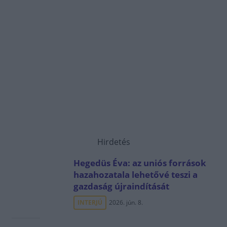
Hirdetés
Hegedüs Éva: az uniós források
hazahozatala lehetővé teszi a
gazdaság újraindítását
INTERJÚ
2026. jún. 8.