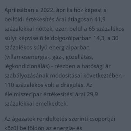
Áprilisában a 2022. áprilisihoz képest a
belföldi értékesítés árai átlagosan 41,9
százalékkal nőttek, ezen belül a 65 százalékos
súlyt képviselő feldolgozóiparban 14,3, a 30
százalékos súlyú energiaiparban
(villamosenergia-, gáz-, gőzellátás,
légkondicionálás) - részben a hatósági ár
szabályozásának módosításai következtében -
110 százalékos volt a drágulás. Az
élelmiszeripar értékesítési árai 29,9
százalékkal emelkedtek.
Az ágazatok rendeltetés szerinti csoportjai
közül belföldön az energia- és