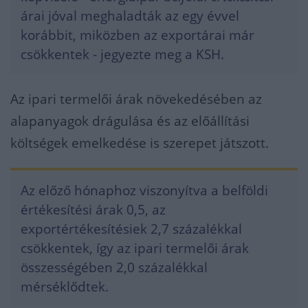
árai jóval meghaladták az egy évvel
korábbit, miközben az exportárai már
csökkentek - jegyezte meg a KSH.
Az ipari termelői árak növekedésében az
alapanyagok drágulása és az előállítási
költségek emelkedése is szerepet játszott.
Az előző hónaphoz viszonyítva a belföldi
értékesítési árak 0,5, az
exportértékesítésiek 2,7 százalékkal
csökkentek, így az ipari termelői árak
összességében 2,0 százalékkal
mérséklődtek.