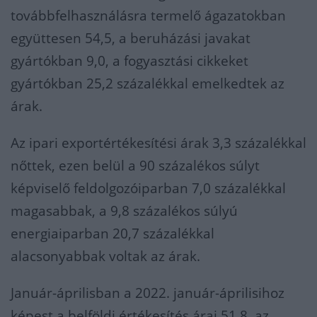
továbbfelhasználásra termelő ágazatokban
együttesen 54,5, a beruházási javakat
gyártókban 9,0, a fogyasztási cikkeket
gyártókban 25,2 százalékkal emelkedtek az
árak.
Az ipari exportértékesítési árak 3,3 százalékkal
nőttek, ezen belül a 90 százalékos súlyt
képviselő feldolgozóiparban 7,0 százalékkal
magasabbak, a 9,8 százalékos súlyú
energiaiparban 20,7 százalékkal
alacsonyabbak voltak az árak.
Január-áprilisban a 2022. január-áprilisihoz
képest a belföldi értékesítés árai 51,8, az