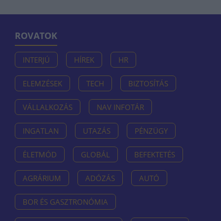
ROVATOK
INTERJÚ
HÍREK
HR
ELEMZÉSEK
TECH
BIZTOSÍTÁS
VÁLLALKOZÁS
NAV INFOTÁR
INGATLAN
UTAZÁS
PÉNZÜGY
ÉLETMÓD
GLOBÁL
BEFEKTETÉS
AGRÁRIUM
ADÓZÁS
AUTÓ
BOR ÉS GASZTRONÓMIA