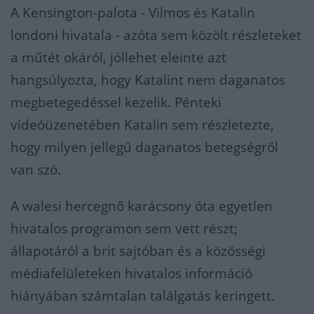
A Kensington-palota - Vilmos és Katalin
londoni hivatala - azóta sem közölt részleteket
a műtét okáról, jóllehet eleinte azt
hangsúlyozta, hogy Katalint nem daganatos
megbetegedéssel kezelik. Pénteki
videóüzenetében Katalin sem részletezte,
hogy milyen jellegű daganatos betegségről
van szó.
A walesi hercegnő karácsony óta egyetlen
hivatalos programon sem vett részt;
állapotáról a brit sajtóban és a közösségi
médiafelületeken hivatalos információ
hiányában számtalan találgatás keringett.