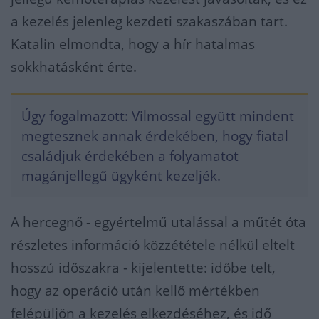
a kezelés jelenleg kezdeti szakaszában tart.
Katalin elmondta, hogy a hír hatalmas
sokkhatásként érte.
Úgy fogalmazott: Vilmossal együtt mindent
megtesznek annak érdekében, hogy fiatal
családjuk érdekében a folyamatot
magánjellegű ügyként kezeljék.
A hercegnő - egyértelmű utalással a műtét óta
részletes információ közzététele nélkül eltelt
hosszú időszakra - kijelentette: időbe telt,
hogy az operáció után kellő mértékben
felépüljön a kezelés elkezdéséhez, és idő