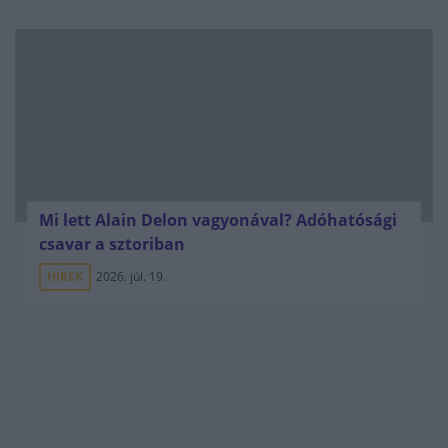
Mi lett Alain Delon vagyonával? Adóhatósági
csavar a sztoriban
HÍREK
2026. júl. 19.