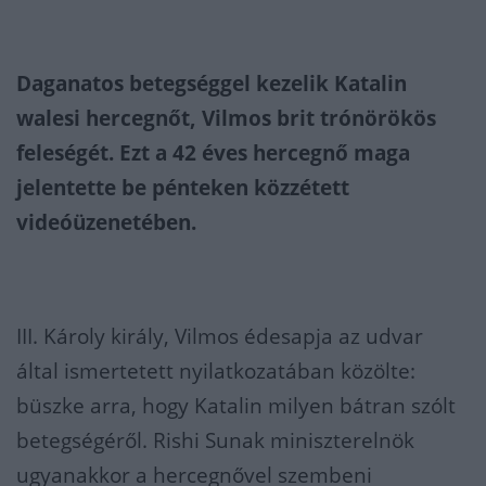
Daganatos betegséggel kezelik Katalin
walesi hercegnőt, Vilmos brit trónörökös
feleségét. Ezt a 42 éves hercegnő maga
jelentette be pénteken közzétett
videóüzenetében.
III. Károly király, Vilmos édesapja az udvar
által ismertetett nyilatkozatában közölte:
büszke arra, hogy Katalin milyen bátran szólt
betegségéről. Rishi Sunak miniszterelnök
ugyanakkor a hercegnővel szembeni