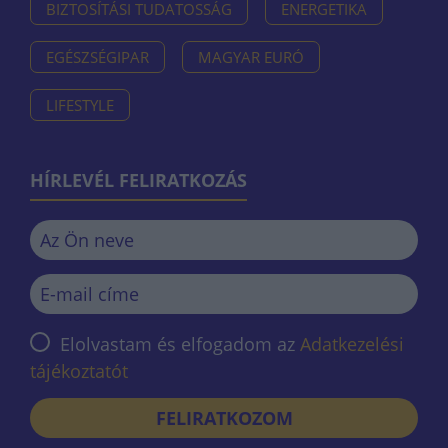
BIZTOSÍTÁSI TUDATOSSÁG
ENERGETIKA
EGÉSZSÉGIPAR
MAGYAR EURÓ
LIFESTYLE
HÍRLEVÉL FELIRATKOZÁS
Elolvastam és elfogadom az
Adatkezelési
tájékoztatót
FELIRATKOZOM