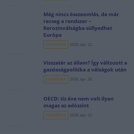
Még nincs összeomlás, de már
recseg a rendszer –
Kerozinválságba süllyedhet
Európa
ELEMZÉSEK
2026. ápr. 22.
Visszatér az állam? Így változott a
gazdaságpolitika a válságok után
ELEMZÉSEK
2026. ápr. 28.
OECD: tíz éve nem volt ilyen
magas az adószint
ELEMZÉSEK
2026. ápr. 23.