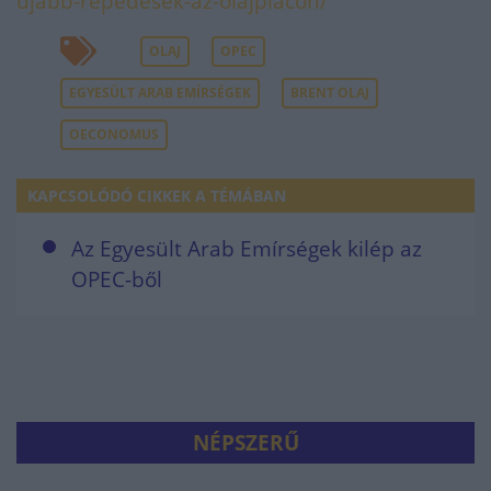
ujabb-repedesek-az-olajpiacon/
OLAJ
OPEC
EGYESÜLT ARAB EMÍRSÉGEK
BRENT OLAJ
OECONOMUS
KAPCSOLÓDÓ CIKKEK A TÉMÁBAN
Az Egyesült Arab Emírségek kilép az
OPEC-ből
NÉPSZERŰ