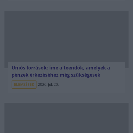
Uniós források: íme a teendők, amelyek a
pénzek érkezéséhez még szükségesek
ELEMZÉSEK
2026. júl. 20.