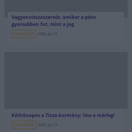
Vagyonvisszaszerzés: amikor a pénz
gyorsabban fut, mint a jog
ELEMZÉSEK
2026. júl. 21.
Kéthónapos a Tisza-kormány: íme a mérleg!
ELEMZÉSEK
2026. júl. 21.