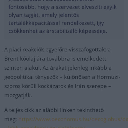
fontosabb, hogy a szervezet elveszíti egyik
olyan tagját, amely jelentős
tartalékkapacitással rendelkezett, így
csökkenhet az árstabilizáló képessége.
A piaci reakciók egyelőre visszafogottak: a
Brent kőolaj ára továbbra is emelkedett
szinten alakul. Az árakat jelenleg inkább a
geopolitikai tényezők – különösen a Hormuzi-
szoros körüli kockázatok és Irán szerepe –
mozgatják.
A teljes cikk az alábbi linken tekinthető
meg:
https://www.oeconomus.hu/oecoglobus/d