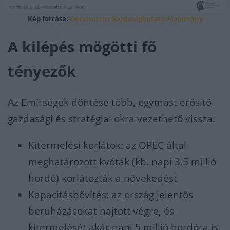
Kép forrása:
Oeconomus Gazdaságkutató Alapítvány
A kilépés mögötti fő
tényezők
Az Emírségek döntése több, egymást erősítő
gazdasági és stratégiai okra vezethető vissza:
Kitermelési korlátok: az OPEC által
meghatározott kvóták (kb. napi 3,5 millió
hordó) korlátozták a növekedést
Kapacitásbővítés: az ország jelentős
beruházásokat hajtott végre, és
kitermelését akár napi 5 millió hordóra is