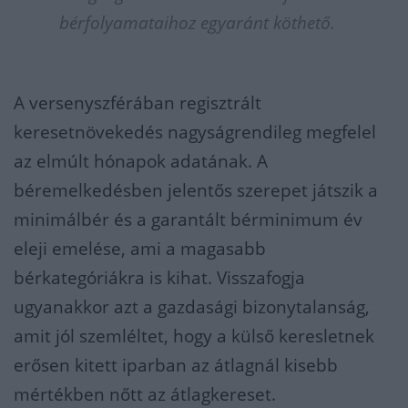
bérfolyamataihoz egyaránt köthető.
A versenyszférában regisztrált
keresetnövekedés nagyságrendileg megfelel
az elmúlt hónapok adatának. A
béremelkedésben jelentős szerepet játszik a
minimálbér és a garantált bérminimum év
eleji emelése, ami a magasabb
bérkategóriákra is kihat. Visszafogja
ugyanakkor azt a gazdasági bizonytalanság,
amit jól szemléltet, hogy a külső keresletnek
erősen kitett iparban az átlagnál kisebb
mértékben nőtt az átlagkereset.