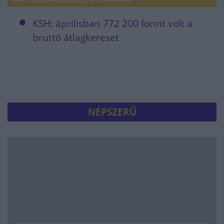
KSH: áprilisban 772 200 forint volt a
bruttó átlagkereset
NÉPSZERŰ