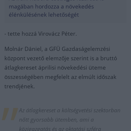
magában hordozza a növekedés
élénkülésének lehetőségét
- tette hozzá Virovácz Péter.
Molnár Dániel, a GFÜ Gazdaságelemzési
központ vezető elemzője szerint is a bruttó
átlagkereset áprilisi növekedési üteme
összességében megfelelt az elmúlt időszak
trendjének.
Az átlagkereset a költségvetési szektorban
nőtt gyorsabb ütemben, ami a
közigazgatás és az oktatási szféra