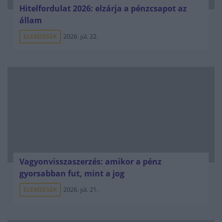
Hitelfordulat 2026: elzárja a pénzcsapot az
állam
ELEMZÉSEK
2026. júl. 22.
Vagyonvisszaszerzés: amikor a pénz
gyorsabban fut, mint a jog
ELEMZÉSEK
2026. júl. 21.