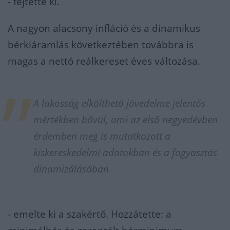
- fejtette ki.
A nagyon alacsony infláció és a dinamikus
bérkiáramlás következtében továbbra is
magas a nettó reálkereset éves változása.
A lakosság elkölthető jövedelme jelentős
mértékben bővül, ami az első negyedévben
érdemben meg is mutatkozott a
kiskereskedelmi adatokban és a fogyasztás
dinamizálásában
- emelte ki a szakértő. Hozzátette: a