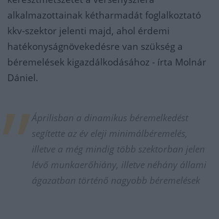
alkalmazottainak kétharmadát foglalkoztató
kkv-szektor jelenti majd, ahol érdemi
hatékonyságnövekedésre van szükség a
béremelések kigazdálkodásához - írta Molnár
Dániel.
Áprilisban a dinamikus béremelkedést
segítette az év eleji minimálbéremelés,
illetve a még mindig több szektorban jelen
lévő munkaerőhiány, illetve néhány állami
ágazatban történő nagyobb béremelések