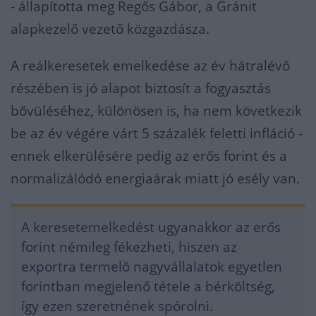
- állapította meg Regős Gábor, a Gránit
alapkezelő vezető közgazdásza.
A reálkeresetek emelkedése az év hátralévő
részében is jó alapot biztosít a fogyasztás
bővüléséhez, különösen is, ha nem következik
be az év végére várt 5 százalék feletti infláció -
ennek elkerülésére pedig az erős forint és a
normalizálódó energiaárak miatt jó esély van.
A keresetemelkedést ugyanakkor az erős
forint némileg fékezheti, hiszen az
exportra termelő nagyvállalatok egyetlen
forintban megjelenő tétele a bérköltség,
így ezen szeretnének spórolni.