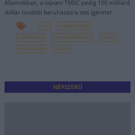
Államokban, a tajvani TMSC pedig 100 milliárd
dollár további beruházásra tett ígéretet.
USA
VÁMMENTESSÉG
VÁMHÁBORÚ
SZUPERSZÁMÍTÓGÉP
TRUMP
CHIPGYÁRTÁS
NVIDIA
NÉPSZERŰ