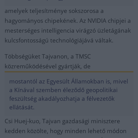
amelyek teljesítménye sokszorosa a
hagyományos chipekének. Az NVIDIA chipjei a
mesterséges intelligencia virágzó üzletágának
kulcsfontosságú technológiájává váltak.
Többségüket Tajvanon, a TMSC
közreműködésével gyártják, de
mostantól az Egyesült Államokban is, mivel
a Kínával szemben éleződő geopolitikai
feszültség akadályozhatja a félvezetők
ellátását.
Csi Huej-kuo, Tajvan gazdasági minisztere
kedden közölte, hogy minden lehető módon