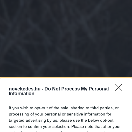
novekedes.hu -
Do Not Process My Personal
Information
If you wish to opt-out of the sale, sharing to third parties, or
Épülnek az amerikai
processing of your personal or sensitive information for
targeted advertising by us, please use the below opt-out
szuperszámítógépek,
section to confirm your selection. Please note that after your