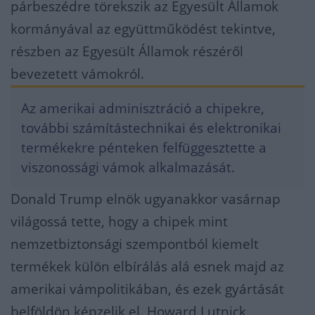
párbeszédre törekszik az Egyesült Államok
kormányával az együttműködést tekintve,
részben az Egyesült Államok részéről
bevezetett vámokról.
Az amerikai adminisztráció a chipekre,
további számítástechnikai és elektronikai
termékekre pénteken felfüggesztette a
viszonossági vámok alkalmazását.
Donald Trump elnök ugyanakkor vasárnap
világossá tette, hogy a chipek mint
nemzetbiztonsági szempontból kiemelt
termékek külön elbírálás alá esnek majd az
amerikai vámpolitikában, és ezek gyártását
belföldön képzelik el. Howard Lutnick