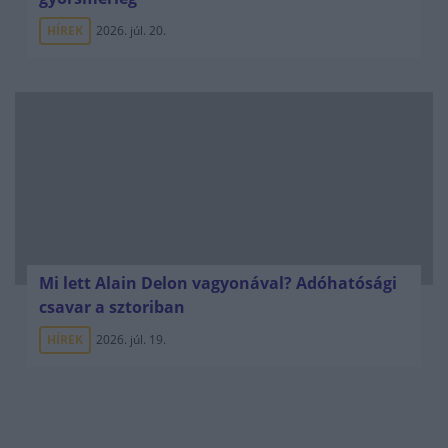
HÍREK
2026. júl. 20.
Mi lett Alain Delon vagyonával? Adóhatósági
csavar a sztoriban
HÍREK
2026. júl. 19.