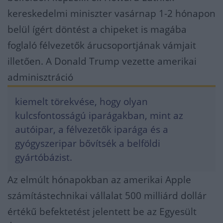
kereskedelmi miniszter vasárnap 1-2 hónapon
belül ígért döntést a chipeket is magába
foglaló félvezetők árucsoportjának vámjait
illetően. A Donald Trump vezette amerikai
adminisztráció
kiemelt törekvése, hogy olyan
kulcsfontosságú iparágakban, mint az
autóipar, a félvezetők iparága és a
gyógyszeripar bővítsék a belföldi
gyártóbázist.
Az elmúlt hónapokban az amerikai Apple
számítástechnikai vállalat 500 milliárd dollár
értékű befektetést jelentett be az Egyesült