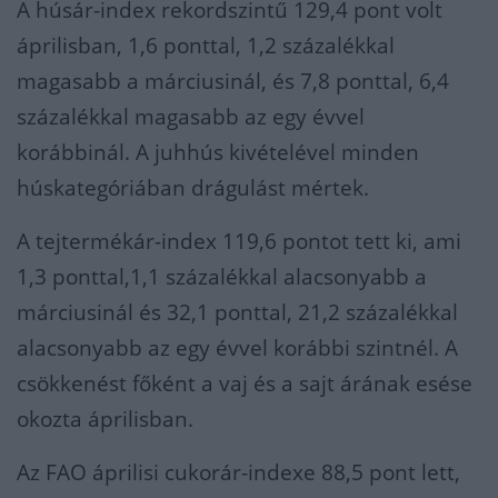
A húsár-index rekordszintű 129,4 pont volt
áprilisban, 1,6 ponttal, 1,2 százalékkal
magasabb a márciusinál, és 7,8 ponttal, 6,4
százalékkal magasabb az egy évvel
korábbinál. A juhhús kivételével minden
húskategóriában drágulást mértek.
A tejtermékár-index 119,6 pontot tett ki, ami
1,3 ponttal,1,1 százalékkal alacsonyabb a
márciusinál és 32,1 ponttal, 21,2 százalékkal
alacsonyabb az egy évvel korábbi szintnél. A
csökkenést főként a vaj és a sajt árának esése
okozta áprilisban.
Az FAO áprilisi cukorár-indexe 88,5 pont lett,