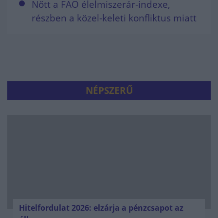
Nőtt a FAO élelmiszerár-indexe,
részben a közel-keleti konfliktus miatt
NÉPSZERŰ
Hitelfordulat 2026: elzárja a pénzcsapot az