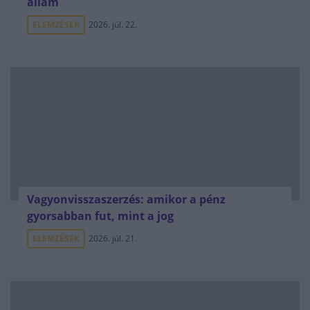
állam
ELEMZÉSEK
2026. júl. 22.
Vagyonvisszaszerzés: amikor a pénz
gyorsabban fut, mint a jog
ELEMZÉSEK
2026. júl. 21.