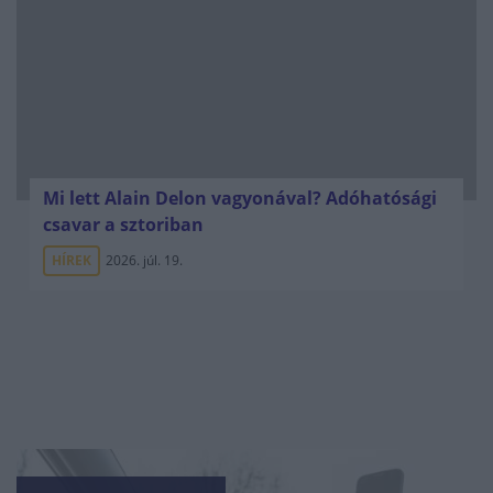
Mi lett Alain Delon vagyonával? Adóhatósági
csavar a sztoriban
HÍREK
2026. júl. 19.