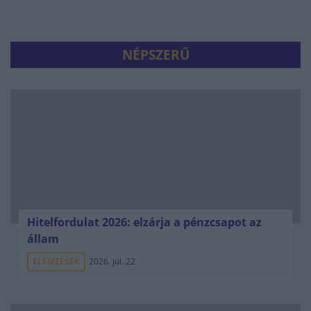
NÉPSZERŰ
Hitelfordulat 2026: elzárja a pénzcsapot az
állam
ELEMZÉSEK
2026. júl. 22.