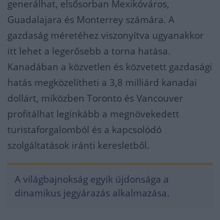
generálhat, elsősorban Mexikóváros,
Guadalajara és Monterrey számára. A
gazdaság méretéhez viszonyítva ugyanakkor
itt lehet a legerősebb a torna hatása.
Kanadában a közvetlen és közvetett gazdasági
hatás megközelítheti a 3,8 milliárd kanadai
dollárt, miközben Toronto és Vancouver
profitálhat leginkább a megnövekedett
turistaforgalomból és a kapcsolódó
szolgáltatások iránti keresletből.
A világbajnokság egyik újdonsága a
dinamikus jegyárazás alkalmazása.