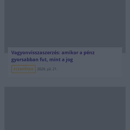
Vagyonvisszaszerzés: amikor a pénz
gyorsabban fut, mint a jog
ELEMZÉSEK
2026. júl. 21.