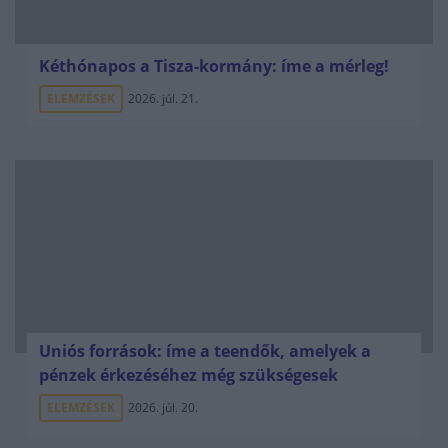
Kéthónapos a Tisza-kormány: íme a mérleg!
ELEMZÉSEK
2026. júl. 21.
Uniós források: íme a teendők, amelyek a
pénzek érkezéséhez még szükségesek
ELEMZÉSEK
2026. júl. 20.