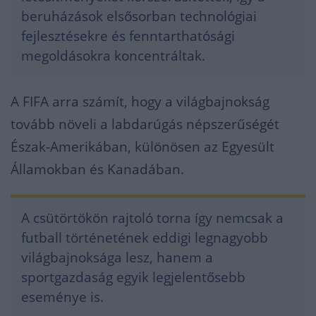
beruházások elsősorban technológiai
fejlesztésekre és fenntarthatósági
megoldásokra koncentráltak.
A FIFA arra számít, hogy a világbajnokság
tovább növeli a labdarúgás népszerűségét
Észak-Amerikában, különösen az Egyesült
Államokban és Kanadában.
A csütörtökön rajtoló torna így nemcsak a
futball történetének eddigi legnagyobb
világbajnoksága lesz, hanem a
sportgazdaság egyik legjelentősebb
eseménye is.