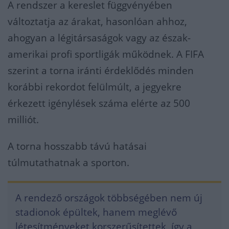
A rendszer a kereslet függvényében
változtatja az árakat, hasonlóan ahhoz,
ahogyan a légitársaságok vagy az észak-
amerikai profi sportligák működnek. A FIFA
szerint a torna iránti érdeklődés minden
korábbi rekordot felülmúlt, a jegyekre
érkezett igénylések száma elérte az 500
milliót.
A torna hosszabb távú hatásai
túlmutathatnak a sporton.
A rendező országok többségében nem új
stadionok épültek, hanem meglévő
létesítményeket korszerűsítettek, így a