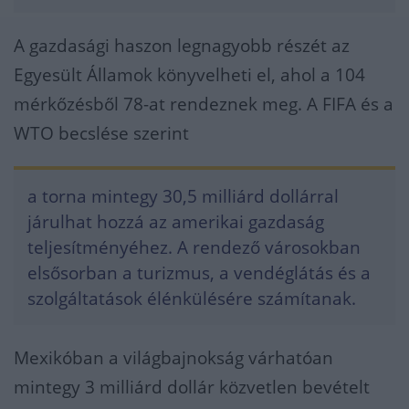
A gazdasági haszon legnagyobb részét az
Egyesült Államok könyvelheti el, ahol a 104
mérkőzésből 78-at rendeznek meg. A FIFA és a
WTO becslése szerint
a torna mintegy 30,5 milliárd dollárral
járulhat hozzá az amerikai gazdaság
teljesítményéhez. A rendező városokban
elsősorban a turizmus, a vendéglátás és a
szolgáltatások élénkülésére számítanak.
Mexikóban a világbajnokság várhatóan
mintegy 3 milliárd dollár közvetlen bevételt