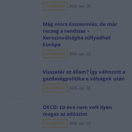
ELEMZÉSEK
2026. ápr. 26.
Még nincs összeomlás, de már
recseg a rendszer –
Kerozinválságba süllyedhet
Európa
ELEMZÉSEK
2026. ápr. 22.
Visszatér az állam? Így változott a
gazdaságpolitika a válságok után
ELEMZÉSEK
2026. ápr. 28.
OECD: tíz éve nem volt ilyen
magas az adószint
ELEMZÉSEK
2026. ápr. 23.