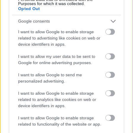
HÍREK
2026. júl. 20.
Purposes for which it was collected.
Opted Out
Google consents
I want to allow Google to enable storage
related to advertising like cookies on web or
device identifiers in apps.
I want to allow my user data to be sent to
Google for online advertising purposes.
Mi lett Alain Delon vagyonával? Adóhatósági
I want to allow Google to send me
personalized advertising.
csavar a sztoriban
HÍREK
2026. júl. 19.
I want to allow Google to enable storage
related to analytics like cookies on web or
device identifiers in apps.
I want to allow Google to enable storage
related to functionality of the website or app.