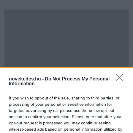
Kéthónapos a Tisza-kormány: íme a mérleg!
novekedes.hu -
Do Not Process My Personal
ELEMZÉSEK
2026. júl. 21.
Information
If you wish to opt-out of the sale, sharing to third parties, or
processing of your personal or sensitive information for
targeted advertising by us, please use the below opt-out
section to confirm your selection. Please note that after your
opt-out request is processed you may continue seeing
interest-based ads based on personal information utilized by