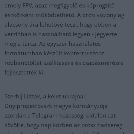
amely FPV, azaz megfigyelő és képrögzítő
eszközként működtethető. A drón viszonylag
alacsony ára lehetővé teszi, hogy ebben a
verzióban is használható legyen - jegyezte
meg a tárca. Az egyszer használatos
formátumban készült koptert viszont
robbanótöltet szállítására és csapásmérésre
fejlesztették ki.
Szerhij Liszak, a kelet-ukrajnai
Dnyipropetrovszk megye kormányzója
szerdán a Telegram közösségi oldalon azt
közölte, hogy nap közben az orosz hadsereg