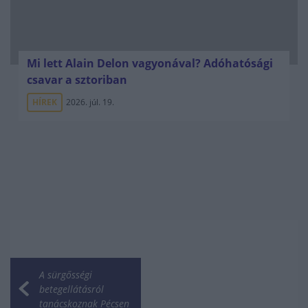
Mi lett Alain Delon vagyonával? Adóhatósági
csavar a sztoriban
HÍREK
2026. júl. 19.
A sürgősségi
betegellátásról
tanácskoznak Pécsen