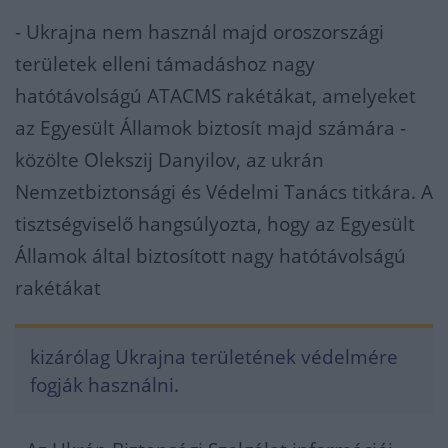
- Ukrajna nem használ majd oroszországi
területek elleni támadáshoz nagy
hatótávolságú ATACMS rakétákat, amelyeket
az Egyesült Államok biztosít majd számára -
közölte Olekszij Danyilov, az ukrán
Nemzetbiztonsági és Védelmi Tanács titkára. A
tisztségviselő hangsúlyozta, hogy az Egyesült
Államok által biztosított nagy hatótávolságú
rakétákat
kizárólag Ukrajna területének védelmére
fogják használni.