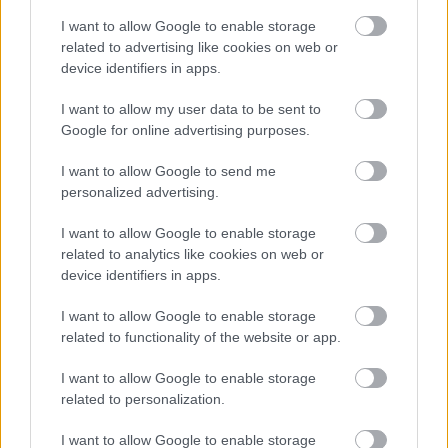
I want to allow Google to enable storage
related to advertising like cookies on web or
device identifiers in apps.
I want to allow my user data to be sent to
Google for online advertising purposes.
I want to allow Google to send me
personalized advertising.
Vagyonvisszaszerzés: amikor a pénz
gyorsabban fut, mint a jog
I want to allow Google to enable storage
related to analytics like cookies on web or
ELEMZÉSEK
2026. júl. 21.
device identifiers in apps.
I want to allow Google to enable storage
related to functionality of the website or app.
I want to allow Google to enable storage
related to personalization.
I want to allow Google to enable storage