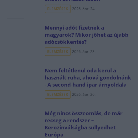
ELEMZÉSEK
2026. ápr. 24.
Mennyi adót fizetnek a
magyarok? Mikor jöhet az újabb
adócsökkentés?
ELEMZÉSEK
2026. ápr. 23.
Nem feltétlenül oda kerül a
használt ruha, ahová gondolnánk
- A second-hand ipar árnyoldala
ELEMZÉSEK
2026. ápr. 26.
Még nincs összeomlás, de már
recseg a rendszer –
Kerozinválságba süllyedhet
Európa