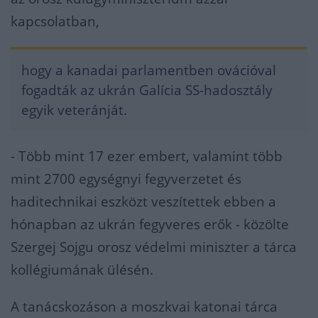
kapcsolatban,
hogy a kanadai parlamentben ovációval
fogadták az ukrán Galícia SS-hadosztály
egyik veteránját.
- Több mint 17 ezer embert, valamint több
mint 2700 egységnyi fegyverzetet és
haditechnikai eszközt veszítettek ebben a
hónapban az ukrán fegyveres erők - közölte
Szergej Sojgu orosz védelmi miniszter a tárca
kollégiumának ülésén.
A tanácskozáson a moszkvai katonai tárca