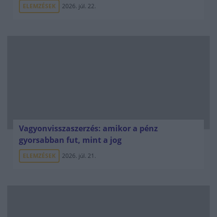
ELEMZÉSEK
2026. júl. 22.
Vagyonvisszaszerzés: amikor a pénz
gyorsabban fut, mint a jog
ELEMZÉSEK
2026. júl. 21.