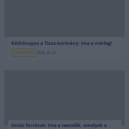
Kéthónapos a Tisza-kormány: íme a mérleg!
ELEMZÉSEK
2026. júl. 21.
Uniós források: íme a teendők, amelyek a