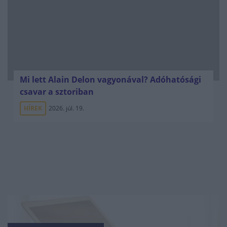
Mi lett Alain Delon vagyonával? Adóhatósági
csavar a sztoriban
HÍREK
2026. júl. 19.