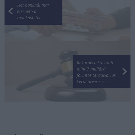
Hét banknál már
elérhető a
munkáshitel
Rekordértékű, több
mint 7 milliárd
forintos Stradivarius
kerül árverésre