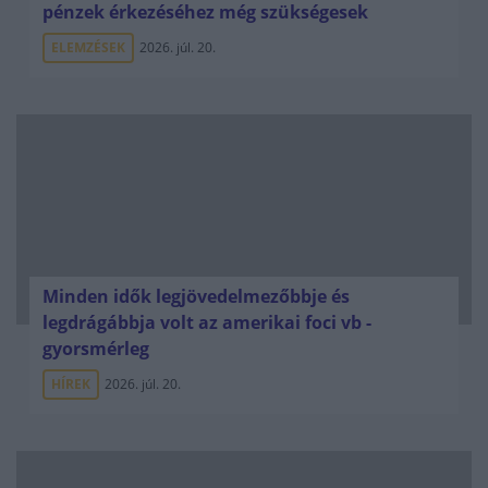
pénzek érkezéséhez még szükségesek
ELEMZÉSEK
2026. júl. 20.
Minden idők legjövedelmezőbbje és
legdrágábbja volt az amerikai foci vb -
gyorsmérleg
HÍREK
2026. júl. 20.