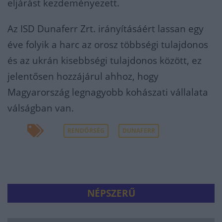
eljárást kezdeményezett.
Az ISD Dunaferr Zrt. irányításáért lassan egy
éve folyik a harc az orosz többségi tulajdonos
és az ukrán kisebbségi tulajdonos között, ez
jelentősen hozzájárul ahhoz, hogy
Magyarország legnagyobb kohászati vállalata
válságban van.
RENDŐRSÉG
DUNAFERR
NÉPSZERŰ