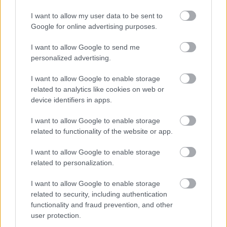
I want to allow my user data to be sent to
Google for online advertising purposes.
I want to allow Google to send me
personalized advertising.
I want to allow Google to enable storage
related to analytics like cookies on web or
device identifiers in apps.
Az S&P negatívról
I want to allow Google to enable storage
stabilra javította
related to functionality of the website or app.
Románia államadós-
besorolásának
I want to allow Google to enable storage
kilátásait
related to personalization.
I want to allow Google to enable storage
related to security, including authentication
functionality and fraud prevention, and other
Szlávik:
user protection.
nyájimmunitásról