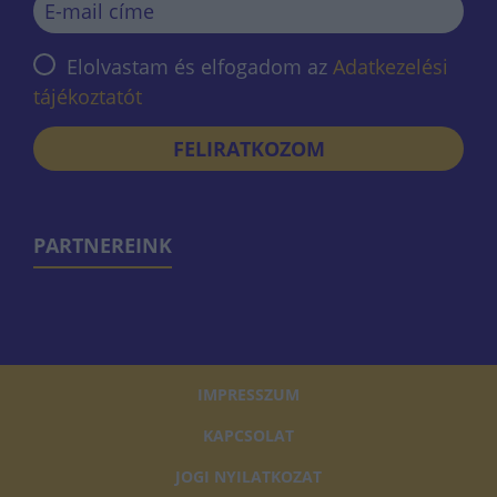
Elolvastam és elfogadom az
Adatkezelési
tájékoztatót
FELIRATKOZOM
PARTNEREINK
IMPRESSZUM
KAPCSOLAT
JOGI NYILATKOZAT