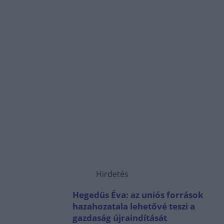
Hirdetés
Hegedüs Éva: az uniós források
hazahozatala lehetővé teszi a
gazdaság újraindítását