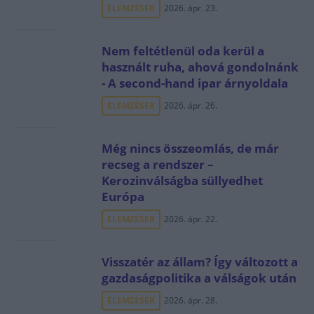
ELEMZÉSEK
2026. ápr. 23.
Nem feltétlenül oda kerül a
használt ruha, ahová gondolnánk
- A second-hand ipar árnyoldala
ELEMZÉSEK
2026. ápr. 26.
Még nincs összeomlás, de már
recseg a rendszer –
Kerozinválságba süllyedhet
Európa
ELEMZÉSEK
2026. ápr. 22.
Visszatér az állam? Így változott a
gazdaságpolitika a válságok után
ELEMZÉSEK
2026. ápr. 28.