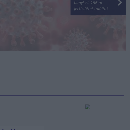
hunyt el, 156 új
fertőzöttet találtak