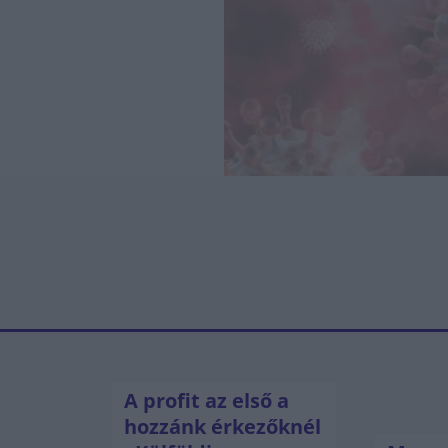
A profit az első a
hozzánk érkezőknél