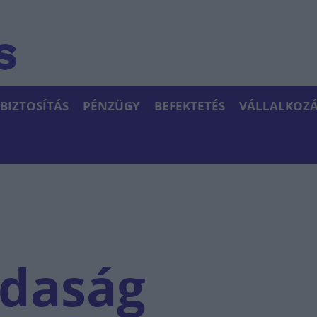
BIZTOSÍTÁS
PÉNZÜGY
BEFEKTETÉS
VÁLLALKOZÁ
zdaság