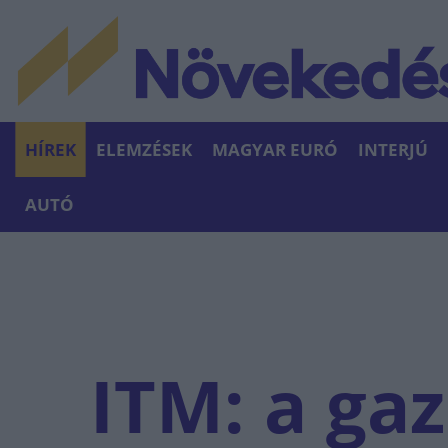
HÍREK
ELEMZÉSEK
MAGYAR EURÓ
INTERJÚ
AUTÓ
ITM: a ga